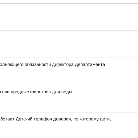
полняющего обязанности директора Департамента
в при продаже фильтров для воды
ботает Детский телефон доверия, по которому дети,