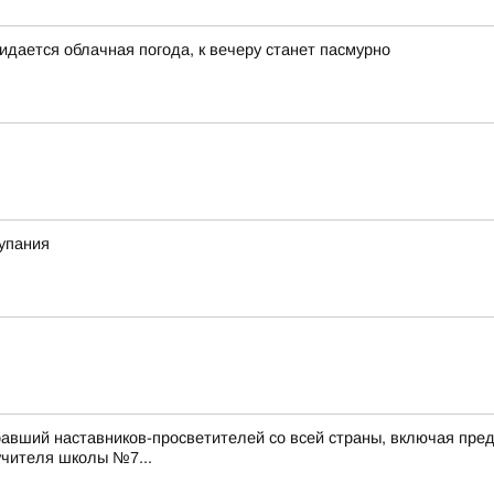
идается облачная погода, к вечеру станет пасмурно
купания
авший наставников-просветителей со всей страны, включая пред
учителя школы №7...