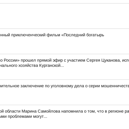
енный приключенческий фильм «Последний богатырь
ио России» прошел прямой эфир с участием Сергея Цуканова, ис
ального хозяйства Курганской...
нительное заключение по уголовному дела о серии мошенничест
ой области Марина Самойлова напомнила о том, что в регионе ра
ми проблемами могут...