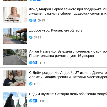
Фонд Андрея Первозванного при поддержке Ми
лучшие практики в сфере поддержки семьи и м
09:15
Доброе утро, Курганская область!
09:23
Антон Науменко: Выехали с коллегами с контро
Правительства ремонтируем 16 дворов
11:16
С Днём рождения, Андрей!. 27 июля в Далмат
Алексей Владимирович и Наталья Александро
10:06
Вадим Шумков: Сегодня День обретения мощей
11:06