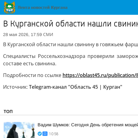
В Курганской области нашли свин
СМИ
28 мая 2026, 17:59
В Курганской области нашли свинину в говяжьем фар
Специалисты Россельхознадзора проверили заморож
составе есть свинина.
Подробности по ссылке
https://oblast45.ru/publication
Источник:
Telegram-канал "Область 45 | Курган"
ТОП
Вадим Шумков: Сегодня День обретения мощей
10:58