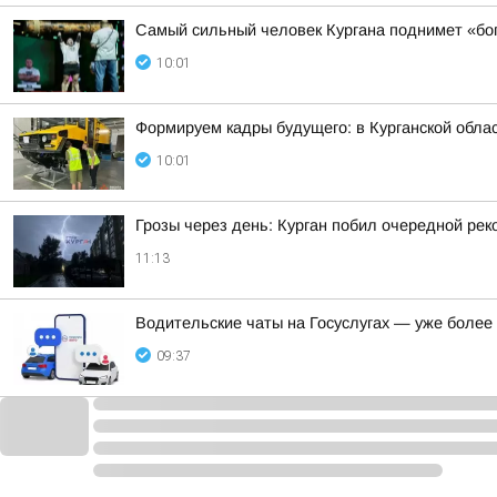
Самый сильный человек Кургана поднимет «бо
10:01
Формируем кадры будущего: в Курганской обл
10:01
Грозы через день: Курган побил очередной рек
11:13
Водительские чаты на Госуслугах — уже боле
09:37