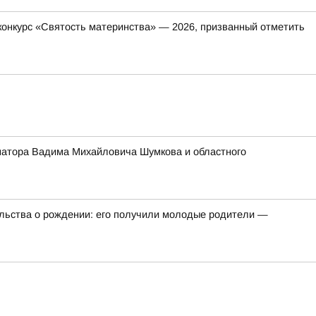
онкурс «Святость материнства» — 2026, призванный отметить
ернатора Вадима Михайловича Шумкова и областного
ельства о рождении: его получили молодые родители —