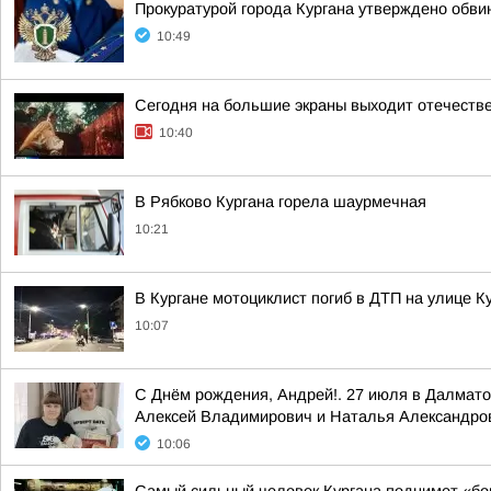
Прокуратурой города Кургана утверждено обв
10:49
Сегодня на большие экраны выходит отечеств
10:40
В Рябково Кургана горела шаурмечная
10:21
В Кургане мотоциклист погиб в ДТП на улице 
10:07
С Днём рождения, Андрей!. 27 июля в Далмат
Алексей Владимирович и Наталья Александро
10:06