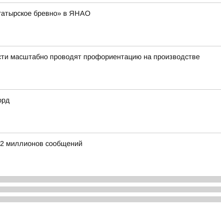
гатырское бревно» в ЯНАО
асти масштабно проводят профориентацию на производстве
орд
е 2 миллионов сообщений