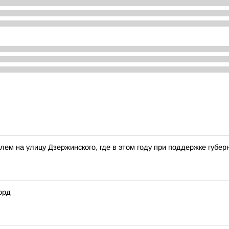
олем на улицу Дзержинского, где в этом году при поддержке губ
орд