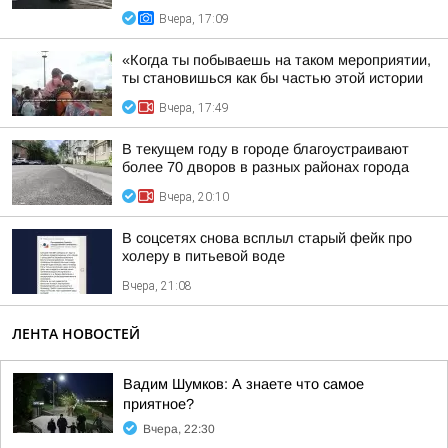
Вчера, 17:09
«Когда ты побываешь на таком мероприятии,
ты становишься как бы частью этой истории
Вчера, 17:49
В текущем году в городе благоустраивают
более 70 дворов в разных районах города
Вчера, 20:10
В соцсетях снова всплыл старый фейк про
холеру в питьевой воде
Вчера, 21:08
ЛЕНТА НОВОСТЕЙ
Вадим Шумков: А знаете что самое
приятное?
Вчера, 22:30