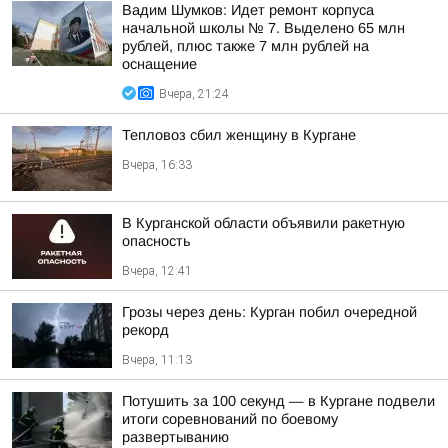
Вадим Шумков: Идет ремонт корпуса
начальной школы № 7. Выделено 65 млн
рублей, плюс также 7 млн рублей на
оснащение
Вчера, 21:24
Тепловоз сбил женщину в Кургане
Вчера, 16:33
В Курганской области объявили ракетную
опасность
Вчера, 12:41
Грозы через день: Курган побил очередной
рекорд
Вчера, 11:13
Потушить за 100 секунд — в Кургане подвели
итоги соревнований по боевому
развертыванию