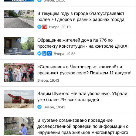
Вчера, 20:10
В текущем году в городе благоустраивают
более 70 дворов в разных районах города
Вчера, 20:10
Обращение жителей дома № 77б по
проспекту Конституции - на контроле ДЖКХ
Вчера, 19:55
«Сельчанин» в Частоозерье: как живёт и
празднует русское село? Покажем 11 августа!
Вчера, 19:43
Вадим Шумков: Начали уборочную. Убрали
уже более 7% всех площадей
Вчера, 19:41
В Кургане организовано проведение
доследственной проверки по информации о
нарушении прав жильцов многоквартирного