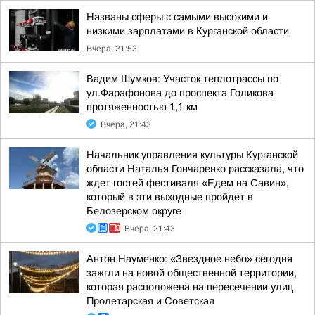
Названы сферы с самыми высокими и
низкими зарплатами в Курганской области
Вчера, 21:53
Вадим Шумков: Участок теплотрассы по
ул.Фарафонова до проспекта Голикова
протяженностью 1,1 км
Вчера, 21:43
Начальник управления культуры Курганской
области Наталья Гончаренко рассказала, что
ждет гостей фестиваля «Едем на Савин»,
который в эти выходные пройдет в
Белозерском округе
Вчера, 21:43
Антон Науменко: «Звездное небо» сегодня
зажгли на новой общественной территории,
которая расположена на пересечении улиц
Пролетарская и Советская