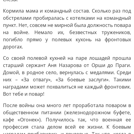
Кормила мама и командный состав. Сколько раз под
обстрелами пробиралась с котелками на командный
пункт. Нет, совсем не мирной была должность повара
на войне. Немало их, безвестных тружеников,
погибло прямо у полевых кухонь на фронтовых
дорогах.
Со своей полевой кухней на паре лошадей прошла
старший сержант Аня Назарова от Орши до Праги.
Домой, в родное село, вернулась с медалями. Среди
них – «За отвагу», «За боевые заслуги». Такими
наградами может похвалиться не каждый фронтовик.
Вот тебе и повар!
После войны она много лет проработала поваром в
общественном питании (железнодорожном буфете,
кафе «Огонек»). Получилось так, что военная ее
профессия стала делом всей ее жизни. К боевым