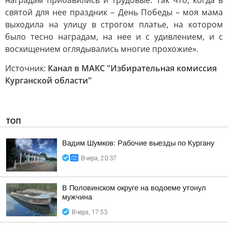
наградам прибавились и трудовые. Так что, когда в
святой для нее праздник – День Победы – моя мама
выходила на улицу в строгом платье, на котором
было тесно наградам, на нее и с удивлением, и с
восхищением оглядывались многие прохожие».
Источник:
Канал в МАКС "Избирательная комиссия
Курганской области"
ТОП
Вадим Шумков: Рабочие выезды по Кургану
Вчера, 20:37
В Половинском округе на водоеме утонул
мужчина
Вчера, 17:53