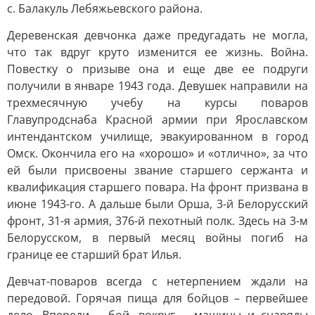
с. Балакуль Лебяжьевского района.
Деревенская девчонка даже предугадать не могла,
что так вдруг круто изменится ее жизнь. Война.
Повестку о призыве она и еще две ее подруги
получили в январе 1943 года. Девушек направили на
трехмесячную учебу на курсы поваров
Главупродснаба Красной армии при Ярославском
интендантском училище, эвакуированном в город
Омск. Окончила его на «хорошо» и «отлично», за что
ей были присвоены звание старшего сержанта и
квалификация старшего повара. На фронт призвана в
июне 1943-го. А дальше были Орша, 3-й Белорусский
фронт, 31-я армия, 376-й пехотный полк. Здесь на 3-м
Белорусском, в первый месяц войны погиб на
границе ее старший брат Илья.
Девчат-поваров всегда с нетерпением ждали на
передовой. Горячая пища для бойцов – первейшее