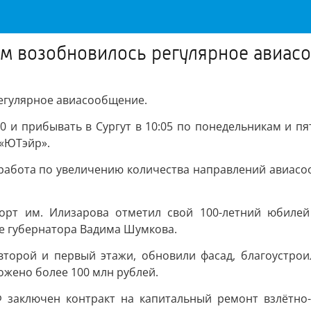
ом возобновилось регулярное авиа
регулярное авиасообщение.
30 и прибывать в Сургут в 10:05 по понедельникам и п
 «ЮТэйр».
абота по увеличению количества направлений авиасоо
опорт им. Илизарова отметил свой 100-летний юбиле
е губернатора Вадима Шумкова.
второй и первый этажи, обновили фасад, благоустрои
ожено более 100 млн рублей.
Ф заключен контракт на капитальный ремонт взлётно