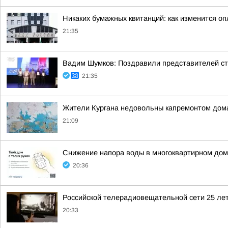
Никаких бумажных квитанций: как изменится оп
21:35
Вадим Шумков: Поздравили представителей ст
21:35
Жители Кургана недовольны капремонтом дома
21:09
Снижение напора воды в многоквартирном дом
20:36
Российской телерадиовещательной сети 25 лет
20:33