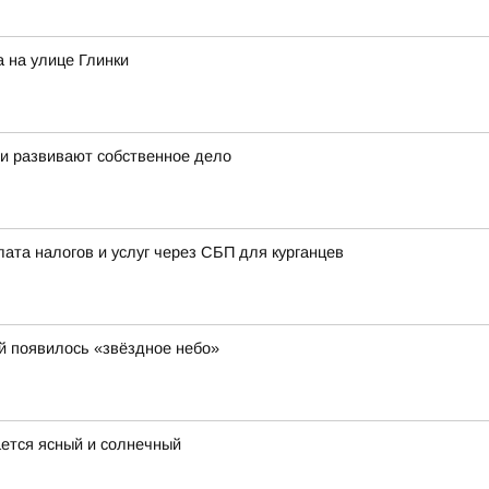
 на улице Глинки
 и развивают собственное дело
лата налогов и услуг через СБП для курганцев
й появилось «звёздное небо»
ается ясный и солнечный