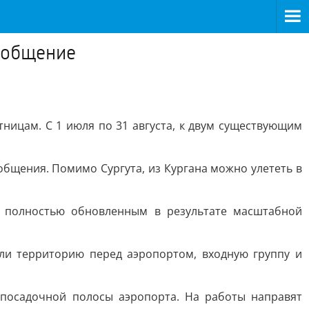
сообщение
ятницам. С 1 июля по 31 августа, к двум существующим
бщения. Помимо Сургута, из Кургана можно улететь в
й полностью обновленным в результате масштабной
ли территорию перед аэропортом, входную группу и
-посадочной полосы аэропорта. На работы направят