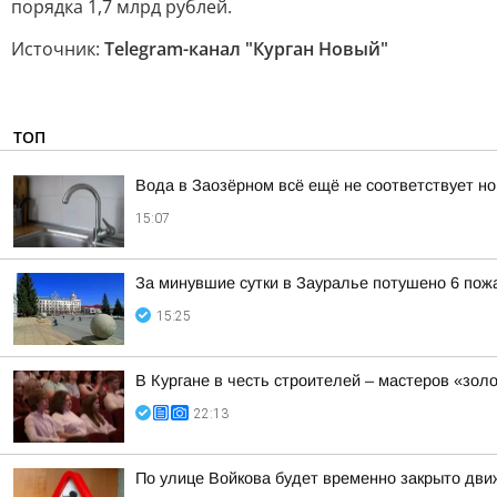
порядка 1,7 млрд рублей.
Источник:
Telegram-канал "Курган Новый"
ТОП
Вода в Заозёрном всё ещё не соответствует н
15:07
За минувшие сутки в Зауралье потушено 6 пож
15:25
В Кургане в честь строителей – мастеров «зол
22:13
По улице Войкова будет временно закрыто дв