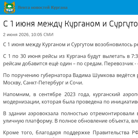
С 1 июня между Курганом и Сургут
СМИ
2 июня 2026, 10:05
С 1 июня между Курганом и Сургутом возобновилось 
С 1 по 30 июня рейсы из Кургана будут вылетать в 7:
рейсам добавится ещё один – по средам. Перевозчик -
По поручению губернатора Вадима Шумкова ведётся р
Москву, Санкт-Петербург и Сочи.
Напомним, в сентябре 2023 года, курганский аэр
модернизации, которая была проведена по инициатив
В здании аэровокзала полностью отремонтировали 
уличную платформу. В полное обновление объекта, вл
Кроме того, благодаря поддержке Правительства Р