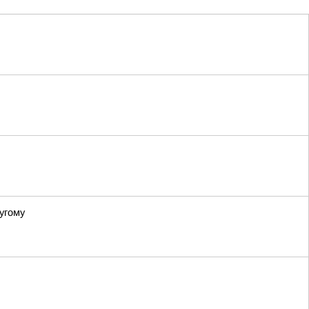
угому