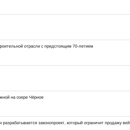
роительной отрасли с предстоящим 70-летием
жной на озере Чёрное
ти разрабатывается законопроект, который ограничит продажу ве