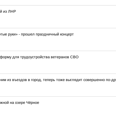
ей из ЛНР
отые руки» - прошел праздничный концерт
атформу для трудоустройства ветеранов СВО
ним из въездов в город, теперь тоже выглядит совершенно по-др
жной на озере Чёрное