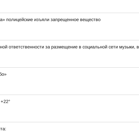
ра» полицейские изъяли запрещенное вещество
вной ответственности за размещение в социальной сети музыки, 
бо»
 +22°
та: