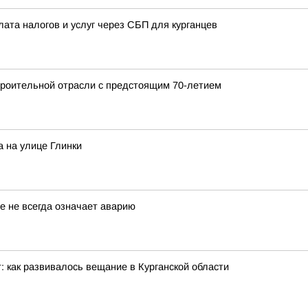
лата налогов и услуг через СБП для курганцев
роительной отрасли с предстоящим 70-летием
 на улице Глинки
е не всегда означает аварию
: как развивалось вещание в Курганской области