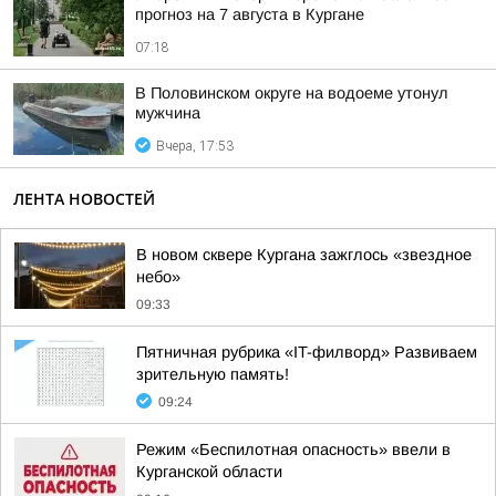
прогноз на 7 августа в Кургане
07:18
В Половинском округе на водоеме утонул
мужчина
Вчера, 17:53
ЛЕНТА НОВОСТЕЙ
В новом сквере Кургана зажглось «звездное
небо»
09:33
Пятничная рубрика «IT-филворд» Развиваем
зрительную память!
09:24
Режим «Беспилотная опасность» ввели в
Курганской области