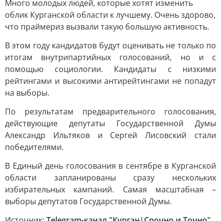
Много молодых людей, которые хотят изменить
облик Курганской области к лучшему. Очень здорово,
что праймериз вызвали такую большую активность.
В этом году кандидатов будут оценивать не только по
итогам внутрипартийных голосований, но и с
помощью социологии. Кандидаты с низкими
рейтингами и высокими антирейтингами не попадут
на выборы.
По результатам предварительного голосования,
действующие депутаты Государственной Думы
Александр Ильтяков и Сергей Лисовский стали
победителями.
В Единый день голосования в сентябре в Курганской
области запланированы сразу нескольких
избирательных кампаний. Самая масштабная –
выборы депутатов Государственной Думы.
Источник:
Telegram-канал "Курган|Срочно и Точно"
,