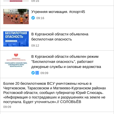
09:16
Утренняя мотивация. #спорт45
09:16
В Курганской области объявлена
беспилотная опасность
09:12
В Курганской области объявлен режим
"Беспилотная опасность", работают
дежурные службы и силовые ведомства
09:09
Более 20 беспилотников ВСУ уничтожены ночью в
Чертковском, Тарасовском и Матвеево-Курганском районах
Ростовской области, сообщил губернатор Юрий Слюсарь.
«Информация о пострадавших и разрушениях на земле не
поступала. Будет уточняться».//
СОЛОВЬЁВ
09:09