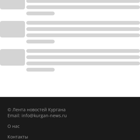
© Лента новостей Кургана
Email:
info@kurgan-news.ru
О нас
Контакты