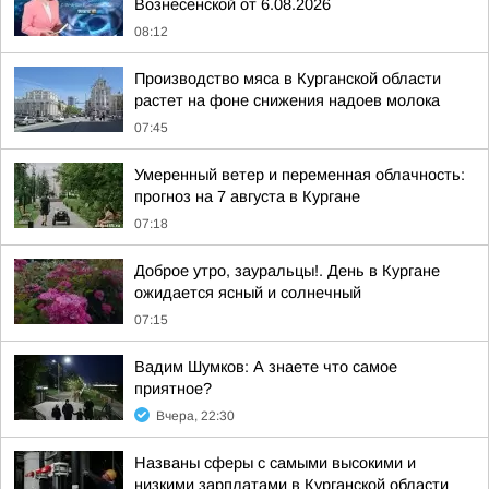
Вознесенской от 6.08.2026
08:12
Производство мяса в Курганской области
растет на фоне снижения надоев молока
07:45
Умеренный ветер и переменная облачность:
прогноз на 7 августа в Кургане
07:18
Доброе утро, зауральцы!. День в Кургане
ожидается ясный и солнечный
07:15
Вадим Шумков: А знаете что самое
приятное?
Вчера, 22:30
Названы сферы с самыми высокими и
низкими зарплатами в Курганской области