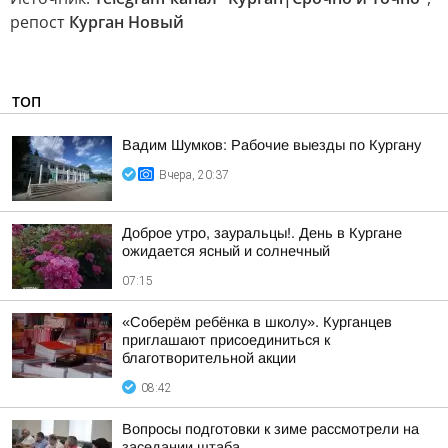
репост
Курган Новый
ТОП
Вадим Шумков: Рабочие выезды по Кургану
Вчера, 20:37
Доброе утро, зауральцы!. День в Кургане
ожидается ясный и солнечный
07:15
«Соберём ребёнка в школу». Курганцев
приглашают присоединиться к
благотворительной акции
08:42
Вопросы подготовки к зиме рассмотрели на
заседании штаба