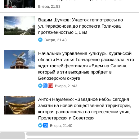
Вчера, 21:53
Вадим Шумков: Участок теплотрассы по
ул.Фарафонова до проспекта Голикова
протяженностью 1,1 км
Вчера, 21:43
Начальник управления культуры Курганской
области Наталья Гончаренко рассказала, что
ждет гостей фестиваля «Едем на Савин»,
который в эти выходные пройдет в
Белозерском округе
Вчера, 21:43
Антон Науменко: «Звездное небо» сегодня
зажгли на новой общественной территории,
которая расположена на пересечении улиц
Пролетарская и Советская
Вчера, 21:40