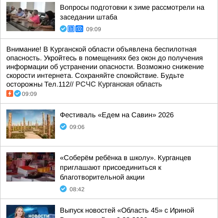
Вопросы подготовки к зиме рассмотрели на
заседании штаба
09:09
Внимание! В Курганской области объявлена беспилотная
опасность. Укройтесь в помещениях без окон до получения
информации об устранении опасности. Возможно снижение
скорости интернета. Сохраняйте спокойствие. Будьте
осторожны Тел.112//
РСЧС Курганская область
09:09
Фестиваль «Едем на Савин» 2026
09:06
«Соберём ребёнка в школу». Курганцев
приглашают присоединиться к
благотворительной акции
08:42
Выпуск новостей «Область 45» с Ириной