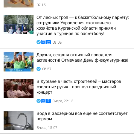
07:15
От лесных троп — к баскетбольному паркету:
сотрудники Управления охотничьего
хозяйства Курганской области приняли
участие в турнире по баскетболу!
08:03
Друзья, сегодня отличный повод для
активности! Отмечаем День физкультурника!
08:57
В Кургане в честь строителей – мастеров
«золотые руки» - прошел праздничный
концерт
Вчера, 22:13
Вода в Заозёрном всё ещё не соответствует
нормам
Вчера, 15:07