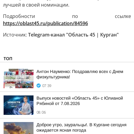
лучшей в своей номинации.
Подробности по ссылке
https://oblast45.ru/publication/84596
Источник:
Telegram-канал "Область 45 | Курган"
ТОП
Антон Науменко: Поздравляю всех с Днем
физкультурника!
07:39
Выпуск новостей «Область 45» с Юлианой
Рябиной от 7.08.2026
08:06
Доброе утро, зауральцы!. В Кургане сегодня
ожидается ясная погода