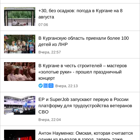
+30, без осадков: погода в Кургане на 8
августа
07:06
В Курганскую область приехали более 100
детей из ЛНР
Вчера, 22:57
В Кургане в честь строителей – мастеров
«золотые руки» - прошел праздничный
концерт
Вчера, 22:13
ЕР и SuperJob запускают первую в России
платформу для трудоустройства ветеранов
СВО
Вчера, 22:04
Антон Науменко: Омская, которая считается
одним из въездов в город, теперь тоже