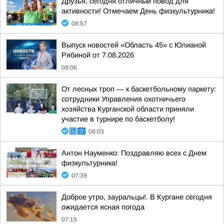
Друзья, сегодня отличный повод для
активности! Отмечаем День физкультурника!
08:57
Выпуск новостей «Область 45» с Юлианой
Рябиной от 7.08.2026
08:06
От лесных троп — к баскетбольному паркету:
сотрудники Управления охотничьего
хозяйства Курганской области приняли
участие в турнире по баскетболу!
08:03
Антон Науменко: Поздравляю всех с Днем
физкультурника!
07:39
Доброе утро, зауральцы!. В Кургане сегодня
ожидается ясная погода
07:15