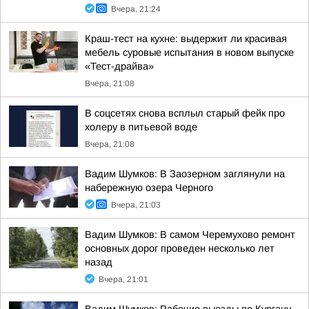
Вчера, 21:24
Краш-тест на кухне: выдержит ли красивая
мебель суровые испытания в новом выпуске
«Тест-драйва»
Вчера, 21:08
В соцсетях снова всплыл старый фейк про
холеру в питьевой воде
Вчера, 21:08
Вадим Шумков: В Заозерном заглянули на
набережную озера Черного
Вчера, 21:03
Вадим Шумков: В самом Черемухово ремонт
основных дорог проведен несколько лет
назад
Вчера, 21:01