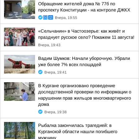
Обращение жителей дома № 77б по
проспекту Конституции - на контроле ДЖКХ
Вчера, 19:55
«Сельчанин» в Частоозерье: как живёт и
празднует русское село? Покажем 11 августа!
Вчера, 19:43
Вадим Шумков: Начали уборочную. Убрали
уже более 7% всех площадей
Вчера, 19:41
В Кургане организовано проведение
доследственной проверки по информации о
нарушении прав жильцов многоквартирного
дома
Вчера, 19:38
Рыбалка закончилась трагедией: в
Курганской области нашли погибшего
мужчину