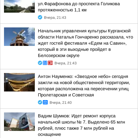
ул.Фарафонова до проспекта Голикова
протяженностью 1,1 км
Вчера, 21:43
Начальник управления культуры Курганской
области Наталья Гончаренко рассказала, что
ждет гостей фестиваля «Едем на Савин»,
который в эти выходные пройдет в
Белозерском округе
Вчера, 21:43
Антон Науменко: «Звездное небо» сегодня
зажгли на новой общественной территории,
которая расположена на пересечении улиц
Пролетарская и Советская
Вчера, 21:40
Вадим Шумков: Идет ремонт корпуса
начальной школы № 7. Выделено 65 млн
рублей, плюс также 7 млн рублей на
оснащение