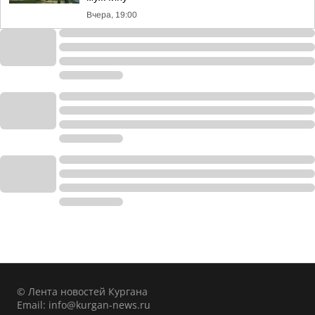
Вчера, 19:00
© Лента новостей Кургана
Email:
info@kurgan-news.ru