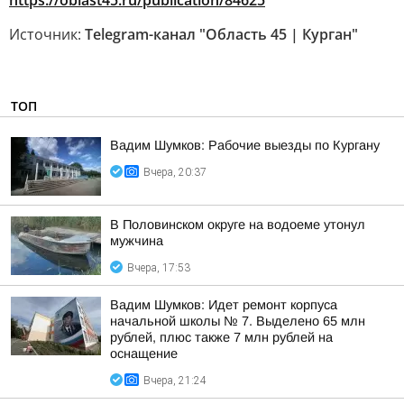
https://oblast45.ru/publication/84625
Источник:
Telegram-канал "Область 45 | Курган"
ТОП
Вадим Шумков: Рабочие выезды по Кургану
Вчера, 20:37
В Половинском округе на водоеме утонул
мужчина
Вчера, 17:53
Вадим Шумков: Идет ремонт корпуса
начальной школы № 7. Выделено 65 млн
рублей, плюс также 7 млн рублей на
оснащение
Вчера, 21:24