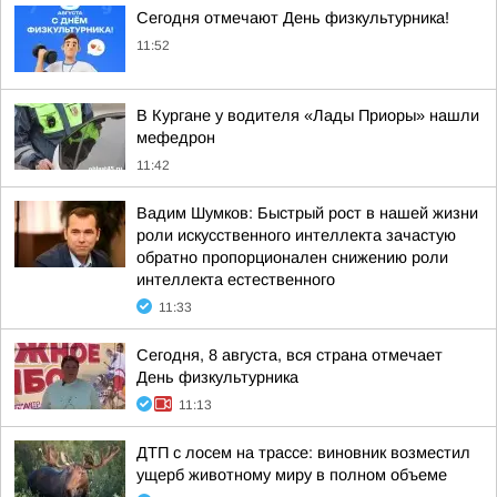
Сегодня отмечают День физкультурника!
11:52
В Кургане у водителя «Лады Приоры» нашли
мефедрон
11:42
Вадим Шумков: Быстрый рост в нашей жизни
роли искусственного интеллекта зачастую
обратно пропорционален снижению роли
интеллекта естественного
11:33
Сегодня, 8 августа, вся страна отмечает
День физкультурника
11:13
ДТП с лосем на трассе: виновник возместил
ущерб животному миру в полном объеме