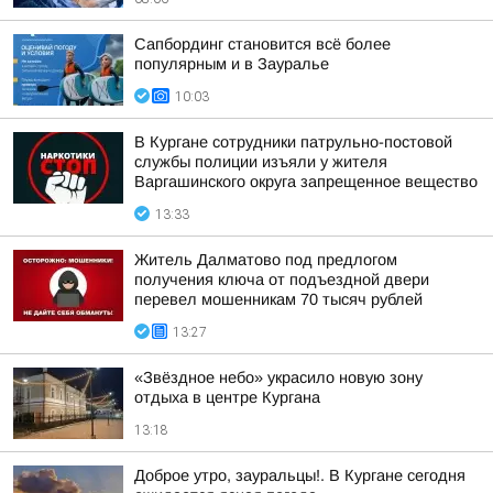
Сапбординг становится всё более
популярным и в Зауралье
10:03
В Кургане сотрудники патрульно-постовой
службы полиции изъяли у жителя
Варгашинского округа запрещенное вещество
13:33
Житель Далматово под предлогом
получения ключа от подъездной двери
перевел мошенникам 70 тысяч рублей
13:27
«Звёздное небо» украсило новую зону
отдыха в центре Кургана
13:18
Доброе утро, зауральцы!. В Кургане сегодня