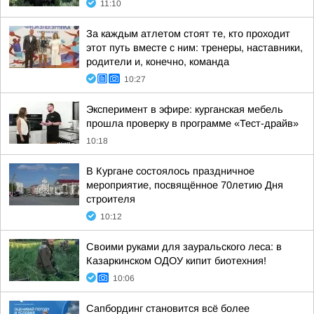
11:10
За каждым атлетом стоят те, кто проходит
этот путь вместе с ним: тренеры, наставники,
родители и, конечно, команда
10:27
Эксперимент в эфире: курганская мебель
прошла проверку в программе «Тест-драйв»
10:18
В Кургане состоялось праздничное
мероприятие, посвящённое 70летию Дня
строителя
10:12
Своими руками для зауральского леса: в
Казаркинском ОДОУ кипит биотехния!
10:06
Сапбординг становится всё более