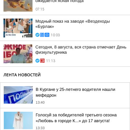
ожидается ясная погода
07:15
Модный показ на заводе «Вездеходы
«Бурлак»
10:03
Сегодня, 8 августа, вся страна отмечает День
физкультурника
11:13
ЛЕНТА НОВОСТЕЙ
В Кургане у 25-летнего водителя нашли
мефедрон
13:40
Голосуй за победителей третьего сезона
«Любовь в городе К...» до 17 августа!
13:33