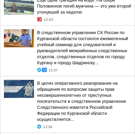
Ещё одна трагедия на воде. На озере
Половинное погиб мужчина — это уже второй
утонувший за неделю
12:43
В следственном управлении СК России по
Курганской области состоялся ежемесячный
учебный семинар для следователей и
руководителей межрайонных следственных
отделов, следственных отделов по городу
Кургану и городу Шадринску...
12:37
В целях оперативного реагирования на
обращения по вопросам защиты прав
несовершеннолетних от преступных
посягательств в следственном управлении
Следственного комитета Российской
Федерации по Курганской области
осуществляется...
12:34