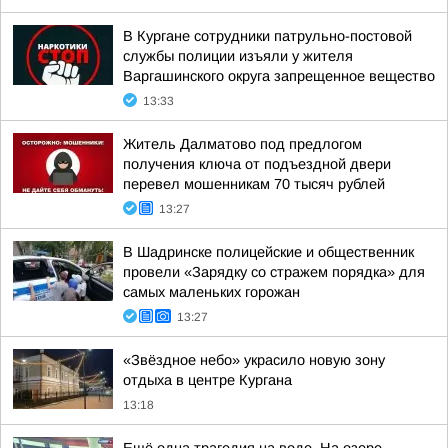
В Кургане сотрудники патрульно-постовой
службы полиции изъяли у жителя
Варгашинского округа запрещенное вещество
13:33
Житель Далматово под предлогом
получения ключа от подъездной двери
перевел мошенникам 70 тысяч рублей
13:27
В Шадринске полицейские и общественник
провели «Зарядку со стражем порядка» для
самых маленьких горожан
13:27
«Звёздное небо» украсило новую зону
отдыха в центре Кургана
13:18