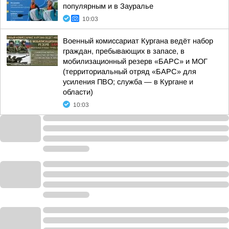
популярным и в Зауралье
10:03
Военный комиссариат Кургана ведёт набор
граждан, пребывающих в запасе, в
мобилизационный резерв «БАРС» и МОГ
(территориальный отряд «БАРС» для
усиления ПВО; служба — в Кургане и
области)
10:03