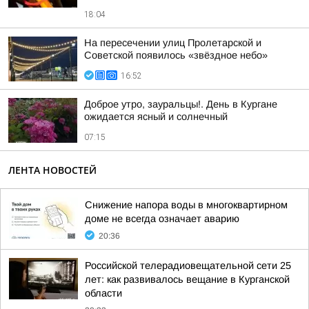
18:04
На пересечении улиц Пролетарской и
Советской появилось «звёздное небо»
16:52
Доброе утро, зауральцы!. День в Кургане
ожидается ясный и солнечный
07:15
ЛЕНТА НОВОСТЕЙ
Снижение напора воды в многоквартирном
доме не всегда означает аварию
20:36
Российской телерадиовещательной сети 25
лет: как развивалось вещание в Курганской
области