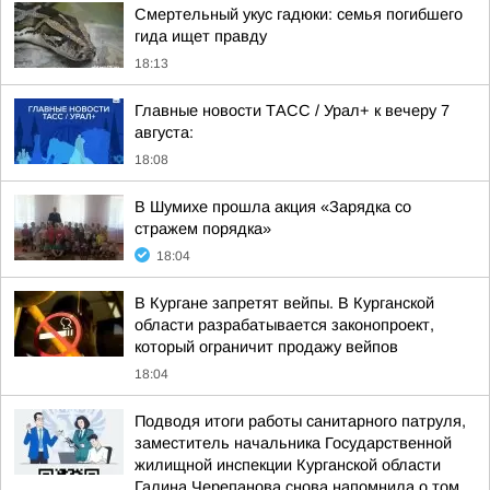
Смертельный укус гадюки: семья погибшего
гида ищет правду
18:13
Главные новости ТАСС / Урал+ к вечеру 7
августа:
18:08
В Шумихе прошла акция «Зарядка со
стражем порядка»
18:04
В Кургане запретят вейпы. В Курганской
области разрабатывается законопроект,
который ограничит продажу вейпов
18:04
Подводя итоги работы санитарного патруля,
заместитель начальника Государственной
жилищной инспекции Курганской области
Галина Черепанова снова напомнила о том,