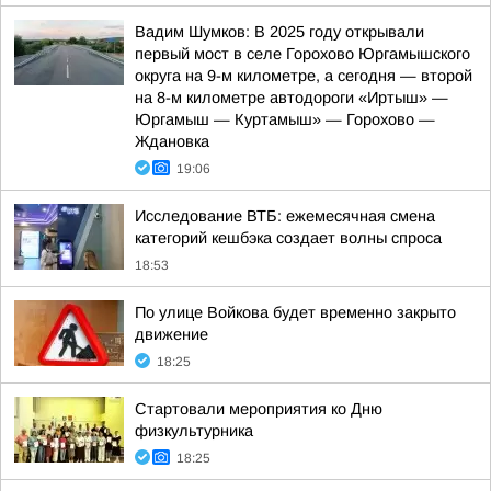
Вадим Шумков: В 2025 году открывали
первый мост в селе Горохово Юргамышского
округа на 9-м километре, а сегодня — второй
на 8-м километре автодороги «Иртыш» —
Юргамыш — Куртамыш» — Горохово —
Ждановка
19:06
Исследование ВТБ: ежемесячная смена
категорий кешбэка создает волны спроса
18:53
По улице Войкова будет временно закрыто
движение
18:25
Стартовали мероприятия ко Дню
физкультурника
18:25