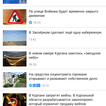
По улице Войкова будет временно закрыто
движение
18:25
В Заозёрном сделают ещё одну набережную
13:42
В новом сквере Кургана зажглось «звездное
небо»
09:33
На средства соцконтракта горожане
открывают и развивают собственное дело
16:16
В Кургане запретят вейпы. В Курганской
области разрабатывается законопроект,
который ограничит продажу вейпов