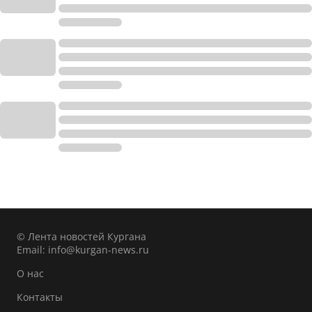
© Лента новостей Кургана
Email:
info@kurgan-news.ru
О нас
Контакты