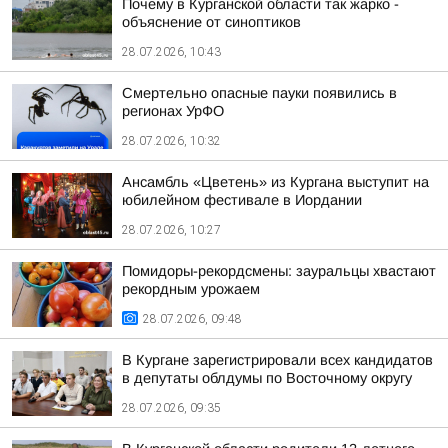
Почему в Курганской области так жарко -
объяснение от синоптиков
28.07.2026, 10:43
Смертельно опасные пауки появились в
регионах УрФО
28.07.2026, 10:32
Ансамбль «Цветень» из Кургана выступит на
юбилейном фестивале в Иордании
28.07.2026, 10:27
Помидоры-рекордсмены: зауральцы хвастают
рекордным урожаем
28.07.2026, 09:48
В Кургане зарегистрировали всех кандидатов
в депутаты облдумы по Восточному округу
28.07.2026, 09:35