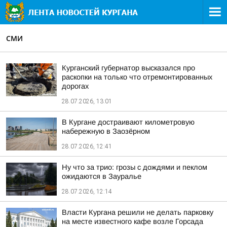
СМИ
Курганский губернатор высказался про
раскопки на только что отремонтированных
дорогах
28.07.2026, 13:01
В Кургане достраивают километровую
набережную в Заозёрном
28.07.2026, 12:41
Ну что за трио: грозы с дождями и пеклом
ожидаются в Зауралье
28.07.2026, 12:14
Власти Кургана решили не делать парковку
на месте известного кафе возле Горсада