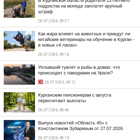
В Курганской области родители 12-летнего
подростка на мопеде заплатят крупный
штраф
28.07.2026, 09:27
Как жара влияет на животных и приедут ли
китайские ветеринары на обучение в Курган -
в новых «4 лапах»
28.07.2026, 09:16
Уплывший туалет и рыбы в домах: что
происходит с паводками на Урале?
28.07.2026, 09:12
Курганским пенсионерам с августа
пересчитают выплаты
28.07.2026, 08:48
Выпуск новостей «Область 45» с
Константином Зубаревым от 27.07.2026
28.07.2026, 08:10