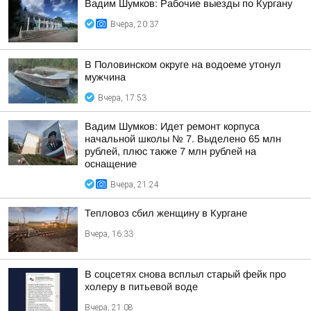
Вадим Шумков: Рабочие выезды по Кургану
Вчера, 20:37
В Половинском округе на водоеме утонул
мужчина
Вчера, 17:53
Вадим Шумков: Идет ремонт корпуса
начальной школы № 7. Выделено 65 млн
рублей, плюс также 7 млн рублей на
оснащение
Вчера, 21:24
Тепловоз сбил женщину в Кургане
Вчера, 16:33
В соцсетях снова всплыл старый фейк про
холеру в питьевой воде
Вчера, 21:08