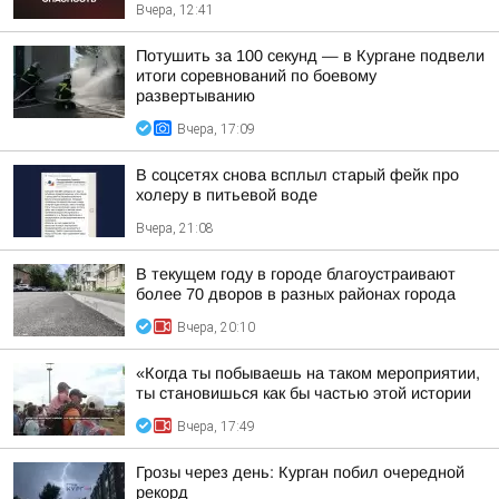
Вчера, 12:41
Потушить за 100 секунд — в Кургане подвели
итоги соревнований по боевому
развертыванию
Вчера, 17:09
В соцсетях снова всплыл старый фейк про
холеру в питьевой воде
Вчера, 21:08
В текущем году в городе благоустраивают
более 70 дворов в разных районах города
Вчера, 20:10
«Когда ты побываешь на таком мероприятии,
ты становишься как бы частью этой истории
Вчера, 17:49
Грозы через день: Курган побил очередной
рекорд