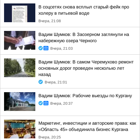
В соцсетях снова всплыл старый фейк про
холеру в питьевой воде
Вчера, 21:08
Вадим Шумков: В Заозерном заглянули на
набережную озера Черного
Вчера, 21:03
Вадим Шумков: В самом Черемухово ремонт
основных дорог проведен несколько лет
назад
Вчера, 21:01
Вадим Шумков: Рабочие выезды по Кургану
Вчера, 20:37
Маркетинг, инвестиции и авторские права: как
«Область 45» объединила бизнес Кургана
Вчера, 20:25