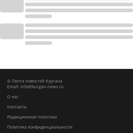
© Лента новостей Кургана
Email:
info@kurgan-news.ru
О нас
Контакты
Редакционная политика
Политика конфиденциальности