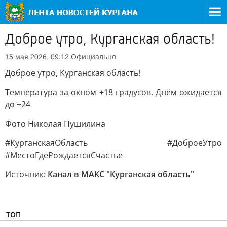
Доброе утро, Курганская область!
Официально
15 мая 2026, 09:12
Доброе утро, Курганская область!
Температура за окном +18 градусов. Днём ожидается
до +24
Фото Николая Пушилина
#КурганскаяОбласть #ДоброеУтро
#МестоГдеРождаетсяСчастье
Источник:
Канал в МАКС "Курганская область"
ТОП