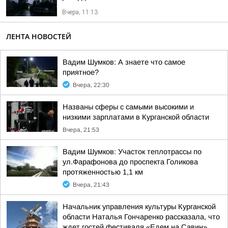
Вчера, 11:13
ЛЕНТА НОВОСТЕЙ
Вадим Шумков: А знаете что самое
приятное?
Вчера, 22:30
Названы сферы с самыми высокими и
низкими зарплатами в Курганской области
Вчера, 21:53
Вадим Шумков: Участок теплотрассы по
ул.Фарафонова до проспекта Голикова
протяженностью 1,1 км
Вчера, 21:43
Начальник управления культуры Курганской
области Наталья Гончаренко рассказала, что
ждет гостей фестиваля «Едем на Савин»,