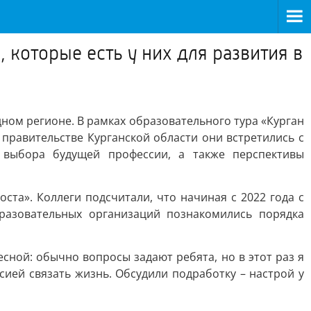
которые есть у них для развития в
ном регионе. В рамках образовательного тура «Курган
 правительстве Курганской области они встретились с
 выбора будущей профессии, а также перспективы
ста». Коллеги подсчитали, что начиная с 2022 года с
разовательных организаций познакомились порядка
сной: обычно вопросы задают ребята, но в этот раз я
сией связать жизнь. Обсудили подработку – настрой у