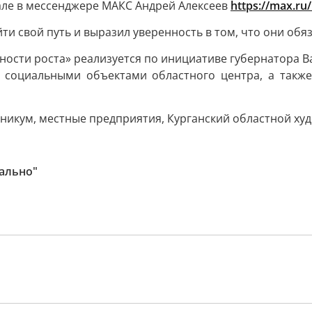
нале в мессенджере МАКС Андрей Алексеев
https://max.ru
и свой путь и выразил уверенность в том, что они обяз
ности роста» реализуется по инициативе губернатора В
и социальными объектами областного центра, а такж
икум, местные предприятия, Курганский областной худо
иально"