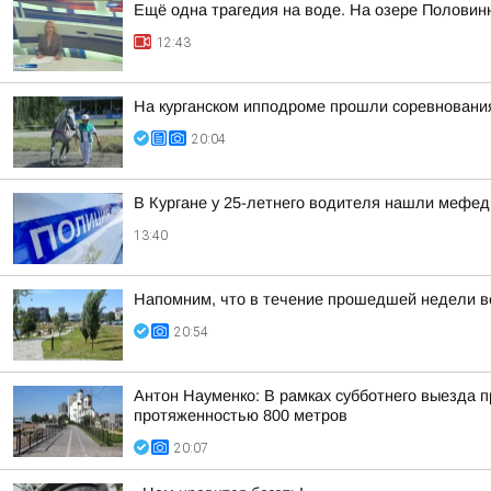
Ещё одна трагедия на воде. На озере Половин
12:43
На курганском ипподроме прошли соревнования
20:04
В Кургане у 25-летнего водителя нашли мефе
13:40
Напомним, что в течение прошедшей недели ве
20:54
Антон Науменко: В рамках субботнего выезда п
протяженностью 800 метров
20:07