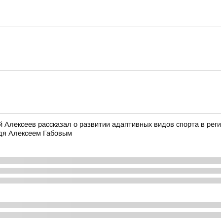
й Алексеев рассказал о развитии адаптивных видов спорта в рег
идя Алексеем Габовым