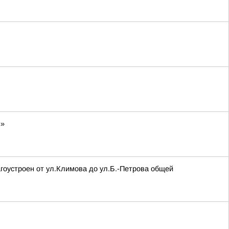
н»
агоустроен от ул.Климова до ул.Б.-Петрова общей