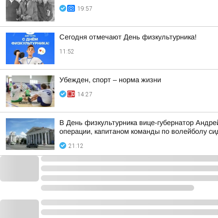
19:57
Сегодня отмечают День физкультурника!
11:52
Убежден, спорт – норма жизни
14:27
В День физкультурника вице-губернатор Андре
операции, капитаном команды по волейболу с
21:12