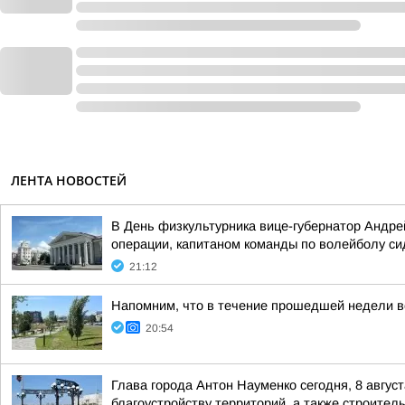
ЛЕНТА НОВОСТЕЙ
В День физкультурника вице-губернатор Андре
операции, капитаном команды по волейболу с
21:12
Напомним, что в течение прошедшей недели ве
20:54
Глава города Антон Науменко сегодня, 8 август
благоустройству территорий, а также строитель