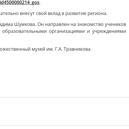
/id4500000214_gos
.
ательно внесут свой вклад в развитие региона.
адима Шумкова. Он направлен на знакомство учеников
е образовательными организациями и учреждениями
жественный музей им. Г.А. Травникова.