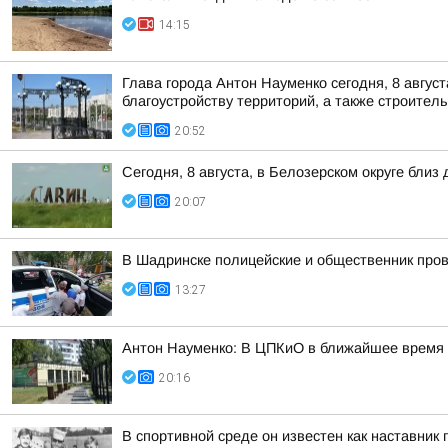
14:15
Глава города Антон Науменко сегодня, 8 август
благоустройству территорий, а также строитель
20:52
Сегодня, 8 августа, в Белозерском округе бл
20:07
В Шадринске полицейские и общественник пров
13:27
Антон Науменко: В ЦПКиО в ближайшее время п
20:16
В спортивной среде он известен как наставни