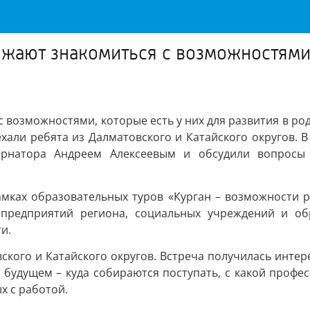
жают знакомиться с возможностями, 
 возможностями, которые есть у них для развития в род
хали ребята из Далматовского и Катайского округов. В
бернатора Андреем Алексеевым и обсудили вопросы
мках образовательных туров «Курган – возможности ро
х предприятий региона, социальных учреждений и об
и.
кого и Катайского округов. Встреча получилась интере
будущем – куда собираются поступать, с какой профес
х с работой.