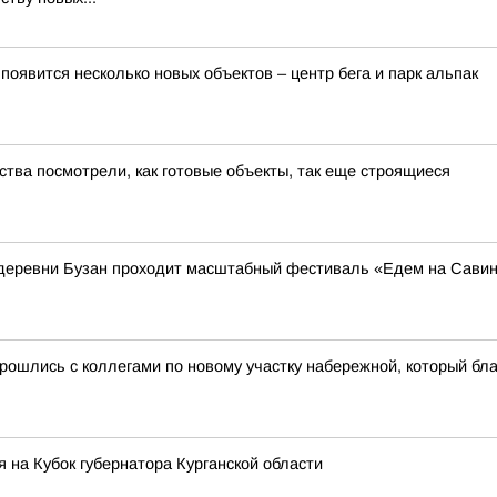
оявится несколько новых объектов – центр бега и парк альпак
тва посмотрели, как готовые объекты, так еще строящиеся
из деревни Бузан проходит масштабный фестиваль «Едем на Сави
рошлись с коллегами по новому участку набережной, который бл
 на Кубок губернатора Курганской области