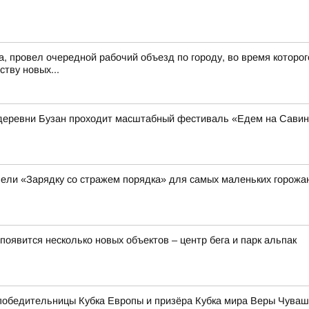
а, провел очередной рабочий объезд по городу, во время которог
ству новых...
из деревни Бузан проходит масштабный фестиваль «Едем на Сави
ели «Зарядку со стражем порядка» для самых маленьких горожа
оявится несколько новых объектов – центр бега и парк альпак
к победительницы Кубка Европы и призёра Кубка мира Веры Чув