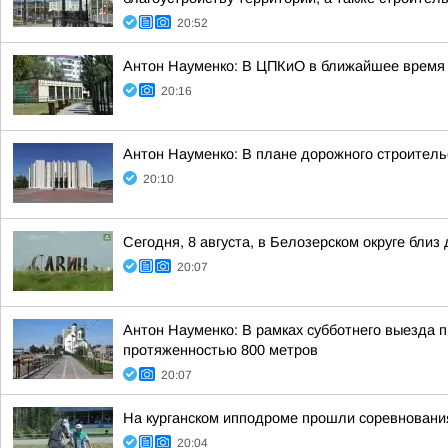
20:52
Антон Науменко: В ЦПКиО в ближайшее время п
20:16
Антон Науменко: В плане дорожного строительс
20:10
Сегодня, 8 августа, в Белозерском округе бл
20:07
Антон Науменко: В рамках субботнего выезда п
протяженностью 800 метров
20:07
На курганском ипподроме прошли соревнования
20:04