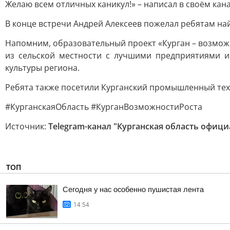
Желаю всем отличных каникул!» – написал в своём ка
В конце встречи Андрей Алексеев пожелал ребятам найт
Напомним, образовательный проект «Курган – возмож
из сельской местности с лучшими предприятиями 
культуры региона.
Ребята также посетили Курганский промышленный техн
#КурганскаяОбласть #КурганВозможностиРоста
Источник:
Telegram-канал "Курганская область офиц
ТОП
Сегодня у нас особенно пушистая лента
14:54