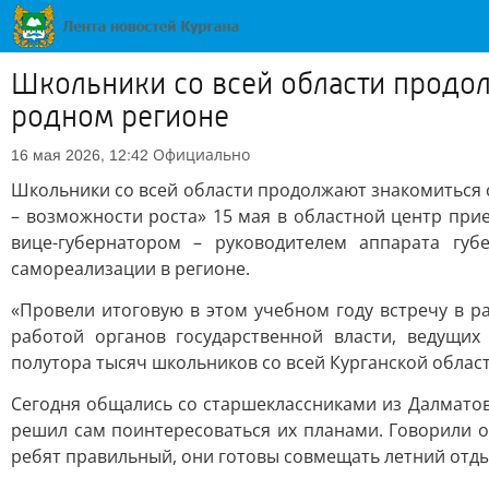
Школьники со всей области продол
родном регионе
Официально
16 мая 2026, 12:42
Школьники со всей области продолжают знакомиться с
– возможности роста» 15 мая в областной центр прие
вице-губернатором – руководителем аппарата гу
самореализации в регионе.
«Провели итоговую в этом учебном году встречу в ра
работой органов государственной власти, ведущи
полутора тысяч школьников со всей Курганской област
Сегодня общались со старшеклассниками из Далматовс
решил сам поинтересоваться их планами. Говорили о 
ребят правильный, они готовы совмещать летний отды