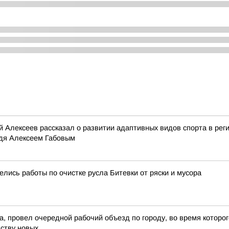
й Алексеев рассказал о развитии адаптивных видов спорта в рег
идя Алексеем Габовым
лись работы по очистке русла Битевки от ряски и мусора
а, провел очередной рабочий объезд по городу, во время которог
ству новых...