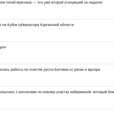
ное погиб мужчина — это уже второй утонувший за неделю
 на Кубок губернатора Курганской области
дрон
лись работы по очистке русла Битевки от ряски и мусора
рошлись с коллегами по новому участку набережной, который бла