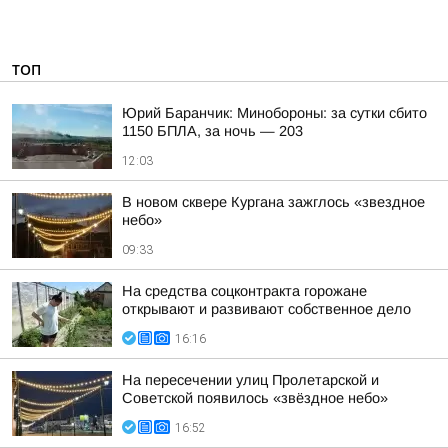
ТОП
Юрий Баранчик: Минобороны: за сутки сбито
1150 БПЛА, за ночь — 203
12:03
В новом сквере Кургана зажглось «звездное
небо»
09:33
На средства соцконтракта горожане
открывают и развивают собственное дело
16:16
На пересечении улиц Пролетарской и
Советской появилось «звёздное небо»
16:52