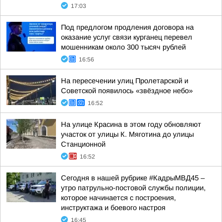
17:03
Под предлогом продления договора на
оказание услуг связи курганец перевел
мошенникам около 300 тысяч рублей
16:56
На пересечении улиц Пролетарской и
Советской появилось «звёздное небо»
16:52
На улице Красина в этом году обновляют
участок от улицы К. Мяготина до улицы
Станционной
16:52
Сегодня в нашей рубрике #КадрыМВД45 –
утро патрульно-постовой службы полиции,
которое начинается с построения,
инструктажа и боевого настроя
16:45