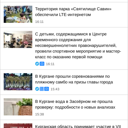
Территория парка «Святилище Савин»
обеспечили LTE-интернетом
16:11
С детьми, содержащимися в Центре
временного содержания для
несовершеннолетних правонарушителей,
провели спортивное мероприятие и мастер-
класс по оказанию первой помощи
16:11
В Кургане прошли соревнованиями по
пляжному самбо на призы главы города
15:43
В Кургане вода в Заозёрном не прошла
проверку: подробности о новых анализах
15:38
Курганская область принимает участие в VII