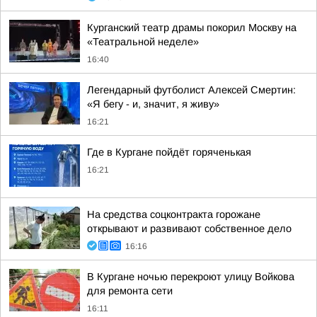
Курганский театр драмы покорил Москву на
«Театральной неделе»
16:40
Легендарный футболист Алексей Смертин:
«Я бегу - и, значит, я живу»
16:21
Где в Кургане пойдёт горяченькая
16:21
На средства соцконтракта горожане
открывают и развивают собственное дело
16:16
В Кургане ночью перекроют улицу Войкова
для ремонта сети
16:11