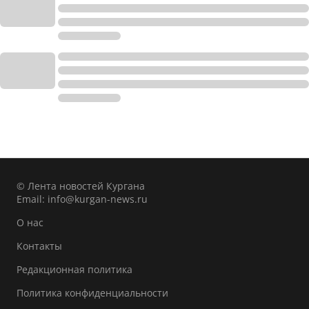
© Лента новостей Кургана
Email:
info@kurgan-news.ru
О нас
Контакты
Редакционная политика
Политика конфиденциальности