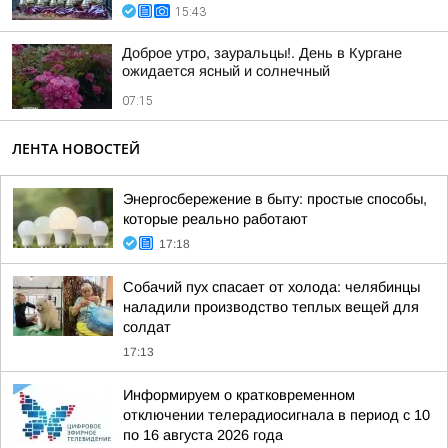
15:43
Доброе утро, зауральцы!. День в Кургане
ожидается ясный и солнечный
07:15
ЛЕНТА НОВОСТЕЙ
Энергосбережение в быту: простые способы,
которые реально работают
17:18
Собачий пух спасает от холода: челябинцы
наладили производство теплых вещей для
солдат
17:13
Информируем о кратковременном
отключении телерадиосигнала в период с 10
по 16 августа 2026 года