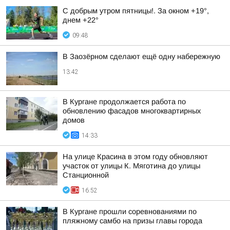
С добрым утром пятницы!. За окном +19°,
днем +22°
09:48
В Заозёрном сделают ещё одну набережную
13:42
В Кургане продолжается работа по
обновлению фасадов многоквартирных
домов
14:33
На улице Красина в этом году обновляют
участок от улицы К. Мяготина до улицы
Станционной
16:52
В Кургане прошли соревнованиями по
пляжному самбо на призы главы города