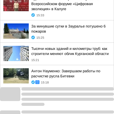
Всероссийском форуме «Цифровая
эволюция» в Калуге
15:33
За минувшие сутки в Зауралье потушено 6
пожаров
15:25
Тысячи новых зданий и километры труб: как
строители меняют облик Курганской области
15:21
Антон Науменко: Завершаем работы по
расчистке русла Битевки
15:18