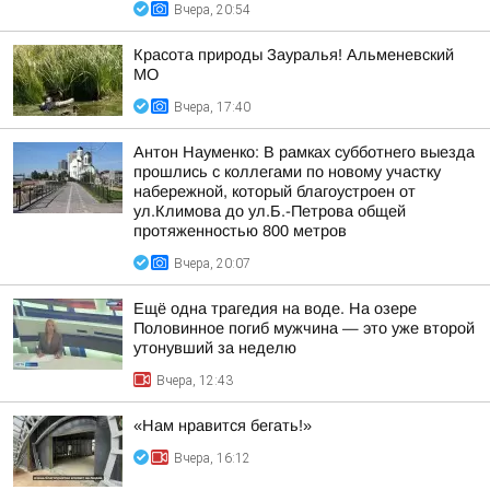
Вчера, 20:54
Красота природы Зауралья! Альменевский
МО
Вчера, 17:40
Антон Науменко: В рамках субботнего выезда
прошлись с коллегами по новому участку
набережной, который благоустроен от
ул.Климова до ул.Б.-Петрова общей
протяженностью 800 метров
Вчера, 20:07
Ещё одна трагедия на воде. На озере
Половинное погиб мужчина — это уже второй
утонувший за неделю
Вчера, 12:43
«Нам нравится бегать!»
Вчера, 16:12