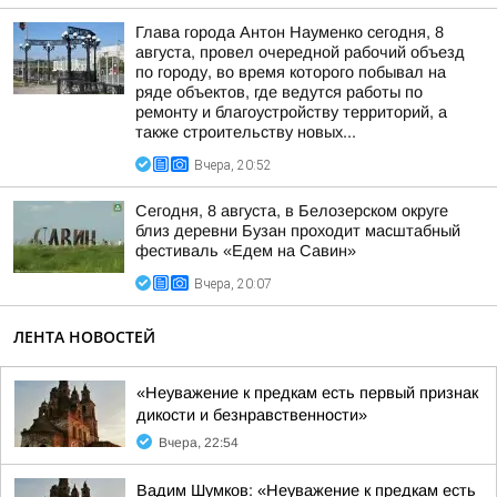
Глава города Антон Науменко сегодня, 8
августа, провел очередной рабочий объезд
по городу, во время которого побывал на
ряде объектов, где ведутся работы по
ремонту и благоустройству территорий, а
также строительству новых...
Вчера, 20:52
Сегодня, 8 августа, в Белозерском округе
близ деревни Бузан проходит масштабный
фестиваль «Едем на Савин»
Вчера, 20:07
ЛЕНТА НОВОСТЕЙ
«Неуважение к предкам есть первый признак
дикости и безнравственности»
Вчера, 22:54
Вадим Шумков: «Неуважение к предкам есть