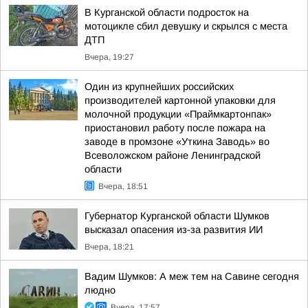
В Курганской области подросток на
мотоцикле сбил девушку и скрылся с места
ДТП
Вчера, 19:27
Один из крупнейших российских
производителей картонной упаковки для
молочной продукции «Праймкартонпак»
приостановил работу после пожара на
заводе в промзоне «Уткина Заводь» во
Всеволожском районе Ленинградской
области
Вчера, 18:51
Губернатор Курганской области Шумков
высказал опасения из-за развития ИИ
Вчера, 18:21
Вадим Шумков: А меж тем на Савине сегодня
людно
Вчера, 17:57