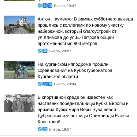
Вчера, 20:07
Антон Науменко: В рамках субботнего выезда
прошлись с коллегами по новому участку
набережной, который благоустроен от
ул.Климова до ул.Б.-Петрова общей
протяженностью 800 метров
Вчера, 20:07
На курганском ипподроме прошли
соревнования на Кубок губернатора
Курганской области
Вчера, 20:04
В спортивной среде он известен как
наставник победительницы Кубка Европы и
призёра Кубка мира Веры Чувашевой-
Дубровских и участницы Олимпиады Елены
Копытовой
Вчера, 19:57