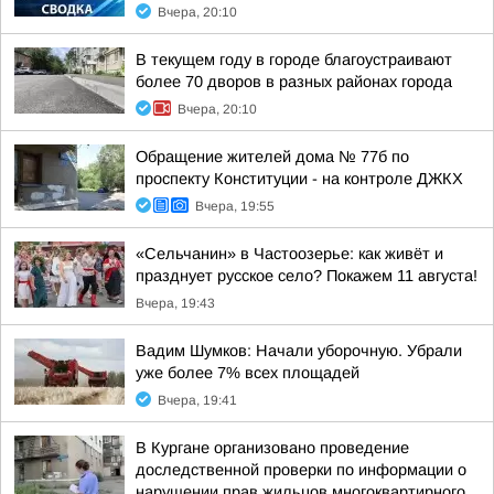
Вчера, 20:10
В текущем году в городе благоустраивают
более 70 дворов в разных районах города
Вчера, 20:10
Обращение жителей дома № 77б по
проспекту Конституции - на контроле ДЖКХ
Вчера, 19:55
«Сельчанин» в Частоозерье: как живёт и
празднует русское село? Покажем 11 августа!
Вчера, 19:43
Вадим Шумков: Начали уборочную. Убрали
уже более 7% всех площадей
Вчера, 19:41
В Кургане организовано проведение
доследственной проверки по информации о
нарушении прав жильцов многоквартирного