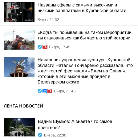
Названы сферы с самыми высокими и
низкими зарплатами в Курганской области
Вчера, 21:53
«Когда ты побываешь на таком мероприятии,
ты становишься как бы частью этой истории
Вчера, 17:49
Начальник управления культуры Курганской
области Наталья Гончаренко рассказала, что
ждет гостей фестиваля «Едем на Савин»,
который в эти выходные пройдет в
Белозерском округе
Вчера, 21:43
ЛЕНТА НОВОСТЕЙ
Вадим Шумков: А знаете что самое
приятное?
Вчера, 22:30