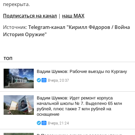
перекрыта.
Подписаться на канал
|
наш МАХ
Источник:
Telegram-канал "Кирилл Фёдоров / Война
История Оружие"
ТОП
Вадим Шумков: Рабочие выезды по Кургану
Вчера, 20:37
Вадим Шумков: Идет ремонт корпуса
начальной школы № 7. Выделено 65 млн
рублей, плюс также 7 млн рублей на
оснащение
Вчера, 21:24