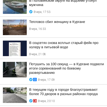
В Половинском округе на водоеме утонул
мужчина
Вчера, 17:53
Тепловоз сбил женщину в Кургане
Вчера, 16:33
В соцсетях снова всплыл старый фейк про
холеру в питьевой воде
Вчера, 21:08
Потушить за 100 секунд — в Кургане подвели
итоги соревнований по боевому
развертыванию
Вчера, 17:09
В текущем году в городе благоустраивают
более 70 дворов в разных районах города
Вчера, 20:10