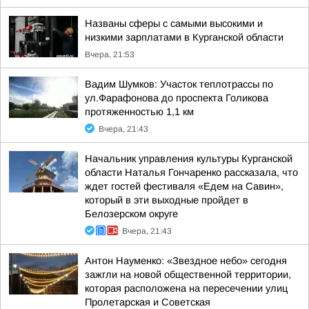
Названы сферы с самыми высокими и
низкими зарплатами в Курганской области
Вчера, 21:53
Вадим Шумков: Участок теплотрассы по
ул.Фарафонова до проспекта Голикова
протяженностью 1,1 км
Вчера, 21:43
Начальник управления культуры Курганской
области Наталья Гончаренко рассказала, что
ждет гостей фестиваля «Едем на Савин»,
который в эти выходные пройдет в
Белозерском округе
Вчера, 21:43
Антон Науменко: «Звездное небо» сегодня
зажгли на новой общественной территории,
которая расположена на пересечении улиц
Пролетарская и Советская