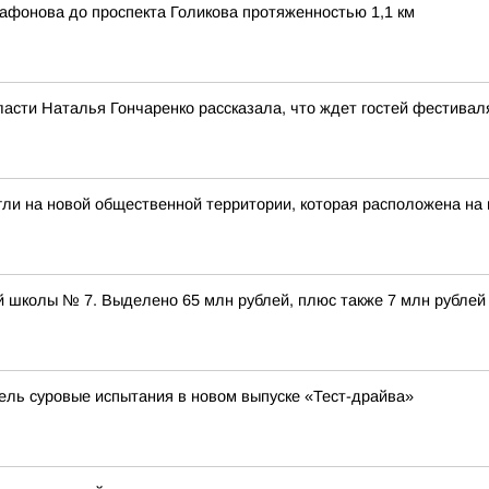
афонова до проспекта Голикова протяженностью 1,1 км
ласти Наталья Гончаренко рассказала, что ждет гостей фестивал
гли на новой общественной территории, которая расположена на
 школы № 7. Выделено 65 млн рублей, плюс также 7 млн рублей
бель суровые испытания в новом выпуске «Тест-драйва»