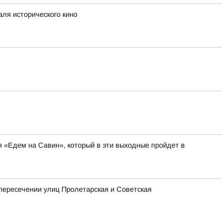
аля исторического кино
я «Едем на Савин», который в эти выходные пройдет в
 пересечении улиц Пролетарская и Советская