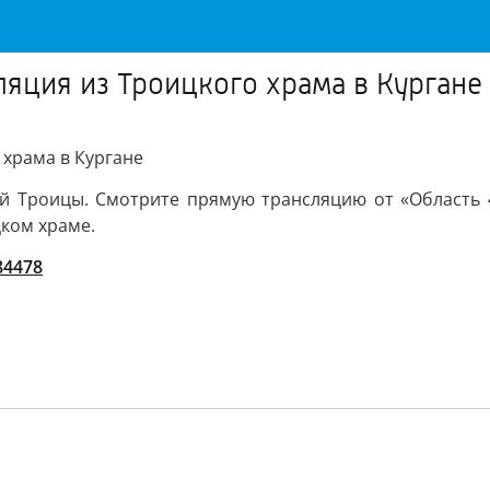
ляция из Троицкого храма в Кургане
 храма в Кургане
ой Троицы. Смотрите прямую трансляцию от «Область 4
ком храме.
/84478