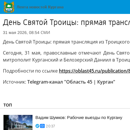
День Святой Троицы: прямая транс
СМИ
31 мая 2026, 08:54
День Святой Троицы: прямая трансляция из Троицкого
Сегодня, 31 мая, православные отмечают День Свят
митрополит Курганский и Белозерский Даниил в Троиц
Подробности по ссылке
https://oblast45.ru/publication
Источник:
Telegram-канал "Область 45 | Курган"
ТОП
Вадим Шумков: Рабочие выезды по Кургану
20:37