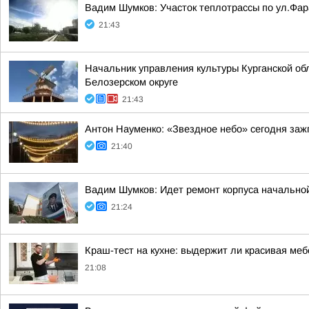
Вадим Шумков: Участок теплотрассы по ул.Фар
21:43
Начальник управления культуры Курганской об
Белозерском округе
21:43
Антон Науменко: «Звездное небо» сегодня заж
21:40
Вадим Шумков: Идет ремонт корпуса начальной
21:24
Краш-тест на кухне: выдержит ли красивая ме
21:08