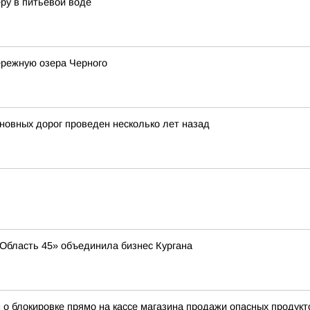
ру в питьевой воде
ережную озера Черного
новных дорог проведен несколько лет назад
 «Область 45» объединила бизнес Кургана
 о блокировке прямо на кассе магазина продажи опасных продукт