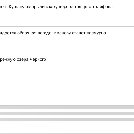
 г. Кургану раскрыли кражу дорогостоящего телефона
идается облачная погода, к вечеру станет пасмурно
ережную озера Черного