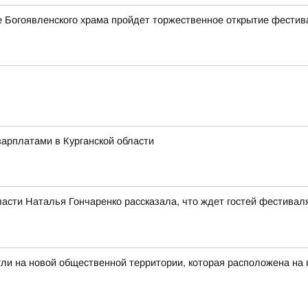
ле Богоявленского храма пройдет торжественное открытие фестив
арплатами в Курганской области
асти Наталья Гончаренко рассказала, что ждет гостей фестивал
гли на новой общественной территории, которая расположена на