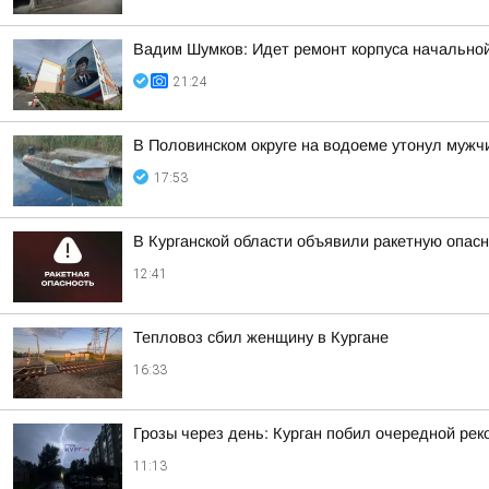
Вадим Шумков: Идет ремонт корпуса начальной
21:24
В Половинском округе на водоеме утонул мужч
17:53
В Курганской области объявили ракетную опас
12:41
Тепловоз сбил женщину в Кургане
16:33
Грозы через день: Курган побил очередной рек
11:13