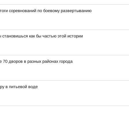
итоги соревнований по боевому развертыванию
 становишься как бы частью этой истории
е 70 дворов в разных районах города
ру в питьевой воде