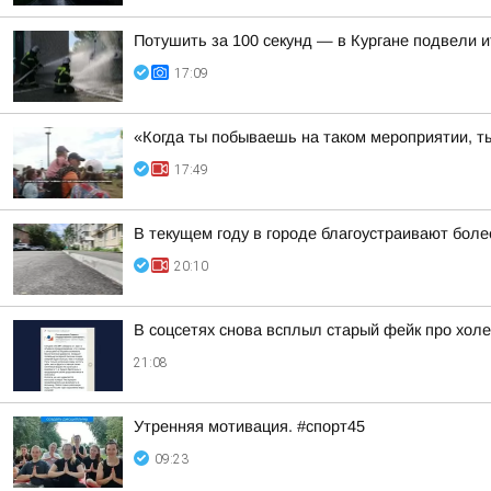
Потушить за 100 секунд — в Кургане подвели 
17:09
«Когда ты побываешь на таком мероприятии, ты
17:49
В текущем году в городе благоустраивают боле
20:10
В соцсетях снова всплыл старый фейк про холе
21:08
Утренняя мотивация. #спорт45
09:23