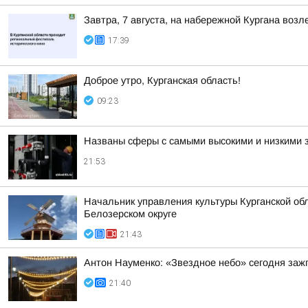
Завтра, 7 августа, на набережной Кургана воз
17:39
Доброе утро, Курганская область!
09:23
Названы сферы с самыми высокими и низкими з
21:53
Начальник управления культуры Курганской обл
Белозерском округе
21:43
Антон Науменко: «Звездное небо» сегодня заж
21:40