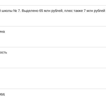
 школы № 7. Выделено 65 млн рублей, плюс также 7 млн рублей
ина
ность
орд