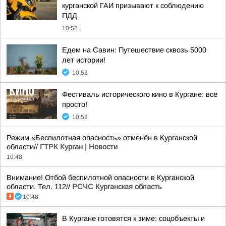
курганской ГАИ призывают к соблюдению
ПДД
10:52
Едем на Савин: Путешествие сквозь 5000
лет истории!
10:52
Фестиваль исторического кино в Кургане: всё
просто!
10:52
Режим «Беспилотная опасность» отменён в Курганской
области//
ГТРК Курган | Новости
10:48
Внимание! Отбой беспилотной опасности в Курганской
области. Тел. 112//
РСЧС Курганская область
10:48
В Кургане готовятся к зиме: соцобъекты и