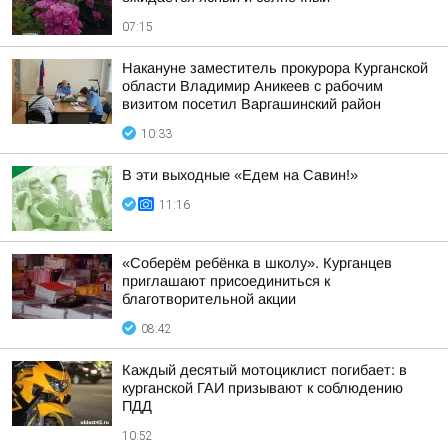
07:15
Накануне заместитель прокурора Курганской
области Владимир Аникеев с рабочим
визитом посетил Варгашинский район
10:33
В эти выходные «Едем на Савин!»
11:16
«Соберём ребёнка в школу». Курганцев
приглашают присоединиться к
благотворительной акции
08:42
Каждый десятый мотоциклист погибает: в
курганской ГАИ призывают к соблюдению
ПДД
10:52