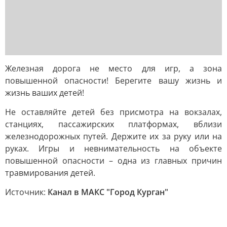
Железная дорога не место для игр, а зона
повышенной опасности! Берегите вашу жизнь и
жизнь ваших детей!
Не оставляйте детей без присмотра на вокзалах,
станциях, пассажирских платформах, вблизи
железнодорожных путей. Держите их за руку или на
руках. Игры и невнимательность на объекте
повышенной опасности – одна из главных причин
травмирования детей.
Источник:
Канал в МАКС "Город Курган"