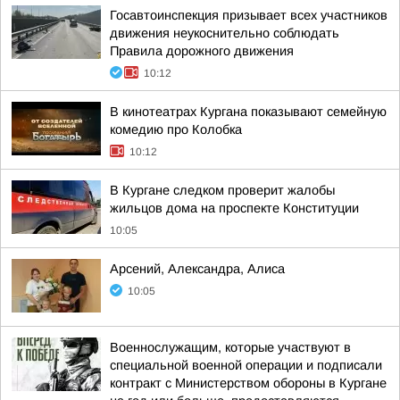
Госавтоинспекция призывает всех участников
движения неукоснительно соблюдать
Правила дорожного движения
10:12
В кинотеатрах Кургана показывают семейную
комедию про Колобка
10:12
В Кургане следком проверит жалобы
жильцов дома на проспекте Конституции
10:05
Арсений, Александра, Алиса
10:05
Военнослужащим, которые участвуют в
специальной военной операции и подписали
контракт с Министерством обороны в Кургане