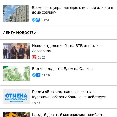
Временные управляющие компании или кто в
доме хозяин?
10:24
ЛЕНТА НОВОСТЕЙ
Новое отделение банка ВТБ открыли в
Заозёрном
11:23
В эти выходные «Едем на Савин!»
11:16
Режим «Беспилотная опасность» в
Курганской области больше не действует
10:52
Каждый десятый мотоциклист погибает: в