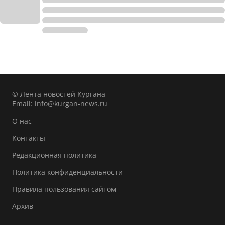
© Лента новостей Кургана
Email:
info@kurgan-news.ru
О нас
Контакты
Редакционная политика
Политика конфиденциальности
Правила пользования сайтом
Архив