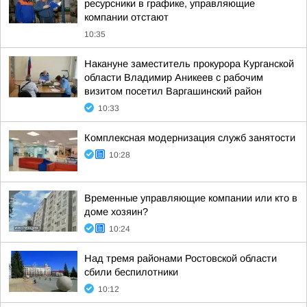
ресурсники в графике, управляющие
компании отстают
10:35
Накануне заместитель прокурора Курганской
области Владимир Аникеев с рабочим
визитом посетил Варгашинский район
10:33
Комплексная модернизация служб занятости
10:28
Временные управляющие компании или кто в
доме хозяин?
10:24
Над тремя районами Ростовской области
сбили беспилотники
10:12