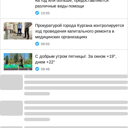
на год или больше, предоставляются
различные виды помощи
10:05
Прокуратурой города Кургана контролируется
ход проведения капитального ремонта в
медицинских организациях
09:55
С добрым утром пятницы!. За окном +19°,
днем +22°
09:48