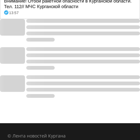
Внимание! Отбой ракетной опасности в Курганской области.
Тел. 112//
МЧС Курганской области
13:57
© Лента новостей Кургана