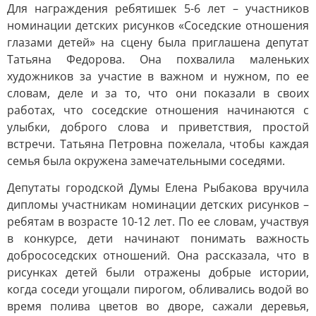
Для награждения ребятишек 5-6 лет – участников
номинации детских рисунков «Соседские отношения
глазами детей» на сцену была приглашена депутат
Татьяна Федорова. Она похвалила маленьких
художников за участие в важном и нужном, по ее
словам, деле и за то, что они показали в своих
работах, что соседские отношения начинаются с
улыбки, доброго слова и приветствия, простой
встречи. Татьяна Петровна пожелала, чтобы каждая
семья была окружена замечательными соседями.
Депутаты городской Думы Елена Рыбакова вручила
дипломы участникам номинации детских рисунков –
ребятам в возрасте 10-12 лет. По ее словам, участвуя
в конкурсе, дети начинают понимать важность
добрососедских отношений. Она рассказала, что в
рисунках детей были отражены добрые истории,
когда соседи угощали пирогом, обливались водой во
время полива цветов во дворе, сажали деревья,