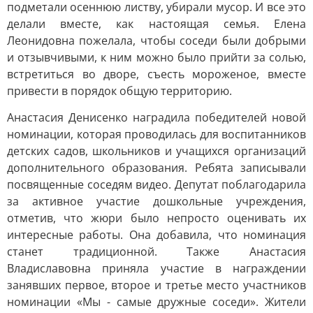
подметали осеннюю листву, убирали мусор. И все это
делали вместе, как настоящая семья. Елена
Леонидовна пожелала, чтобы соседи были добрыми
и отзывчивыми, к ним можно было прийти за солью,
встретиться во дворе, съесть мороженое, вместе
привести в порядок общую территорию.
Анастасия Денисенко наградила победителей новой
номинации, которая проводилась для воспитанников
детских садов, школьников и учащихся организаций
дополнительного образования. Ребята записывали
посвященные соседям видео. Депутат поблагодарила
за активное участие дошкольные учреждения,
отметив, что жюри было непросто оценивать их
интересные работы. Она добавила, что номинация
станет традиционной. Также Анастасия
Владиславовна приняла участие в награждении
занявших первое, второе и третье место участников
номинации «Мы - самые дружные соседи». Жители