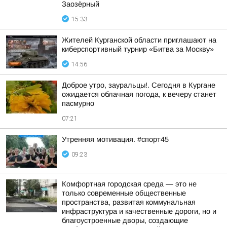
Заозёрный
15:33
Жителей Курганской области приглашают на
киберспортивный турнир «Битва за Москву»
14:56
Доброе утро, зауральцы!. Сегодня в Кургане
ожидается облачная погода, к вечеру станет
пасмурно
07:21
Утренняя мотивация. #спорт45
09:23
Комфортная городская среда — это не
только современные общественные
пространства, развитая коммунальная
инфраструктура и качественные дороги, но и
благоустроенные дворы, создающие