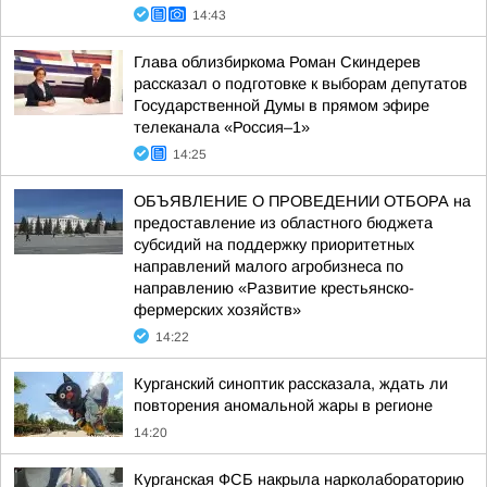
14:43
Глава облизбиркома Роман Скиндерев
рассказал о подготовке к выборам депутатов
Государственной Думы в прямом эфире
телеканала «Россия–1»
14:25
ОБЪЯВЛЕНИЕ О ПРОВЕДЕНИИ ОТБОРА на
предоставление из областного бюджета
субсидий на поддержку приоритетных
направлений малого агробизнеса по
направлению «Развитие крестьянско-
фермерских хозяйств»
14:22
Курганский синоптик рассказала, ждать ли
повторения аномальной жары в регионе
14:20
Курганская ФСБ накрыла нарколабораторию