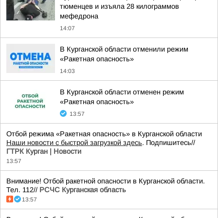
тюменцев и изъяла 28 килограммов
мефедрона
14:07
В Курганской области отменили режим
«Ракетная опасность»
14:03
В Курганской области отменен режим
«Ракетная опасность»
13:57
Отбой режима «Ракетная опасность» в Курганской области
Наши новости с быстрой загрузкой здесь
. Подпишитесь//
ГТРК Курган | Новости
13:57
Внимание! Отбой ракетной опасности в Курганской области.
Тел. 112//
РСЧС Курганская область
13:57