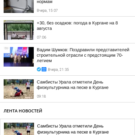
нормам
Вчера, 15:07
+30, без осадков: погода в Кургане на 8
августа
07:06
Вадим Шумков: Поздравили представителей
строительной отрасли с предстоящим 70-
летием
Вчера, 21:35
Самбисты Урала отметили День
физкультурника на песке в Кургане
09:18
ЛЕНТА НОВОСТЕЙ
Самбисты Урала отметили День
физкультурника на песке в Кургане