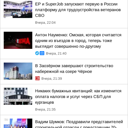
ЕР и SuperJob запускают первую в России
платформу для трудоустройства ветеранов
СВО
Вчера, 22:04
Антон Науменко: Омская, которая считается
одним из въездов в город, теперь тоже
выглядит совершенно по-другому
Вчера, 21:40
В Заозёрном завершают строительство
набережной на озере Чёрное
Вчера, 21:39
Никаких бумажных квитанций: как изменится
оплата налогов и услуг через СБП для
курганцев
Вчера, 21:35
Вадим Шумков: Поздравили представителей
строительной отрасли с предстоящим 70-