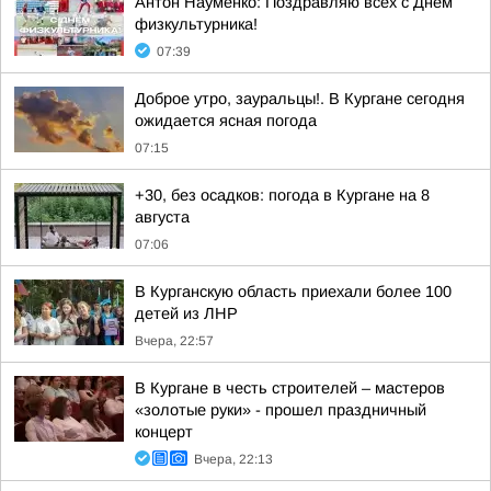
Антон Науменко: Поздравляю всех с Днем
физкультурника!
07:39
Доброе утро, зауральцы!. В Кургане сегодня
ожидается ясная погода
07:15
+30, без осадков: погода в Кургане на 8
августа
07:06
В Курганскую область приехали более 100
детей из ЛНР
Вчера, 22:57
В Кургане в честь строителей – мастеров
«золотые руки» - прошел праздничный
концерт
Вчера, 22:13