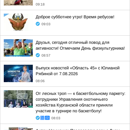
09:18
Доброе субботнее утро! Время ребусов!
09:03
Друзья, сегодня отличный повод для
активности! Отмечаем День физкультурника!
08:57
Выпуск новостей «Область 45» с Юлианой
Рябиной от 7.08.2026
08:06
От лесных троп — к баскетбольному паркету:
сотрудники Управления охотничьего
хозяйства Курганской области приняли
участие в турнире по баскетболу!
08:03