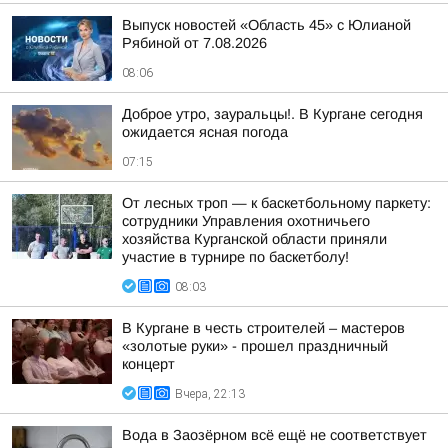
Выпуск новостей «Область 45» с Юлианой
Рябиной от 7.08.2026
08:06
Доброе утро, зауральцы!. В Кургане сегодня
ожидается ясная погода
07:15
От лесных троп — к баскетбольному паркету:
сотрудники Управления охотничьего
хозяйства Курганской области приняли
участие в турнире по баскетболу!
08:03
В Кургане в честь строителей – мастеров
«золотые руки» - прошел праздничный
концерт
Вчера, 22:13
Вода в Заозёрном всё ещё не соответствует