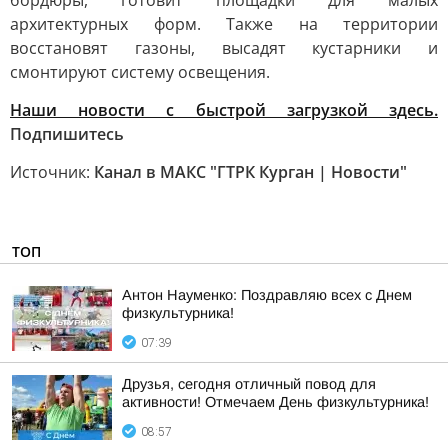
бордюры, готовит площадки для малых
архитектурных форм. Также на территории
восстановят газоны, высадят кустарники и
смонтируют систему освещения.
Наши новости с быстрой загрузкой здесь.
Подпишитесь
Источник:
Канал в МАКС "ГТРК Курган | Новости"
ТОП
Антон Науменко: Поздравляю всех с Днем
физкультурника!
07:39
Друзья, сегодня отличный повод для
активности! Отмечаем День физкультурника!
08:57