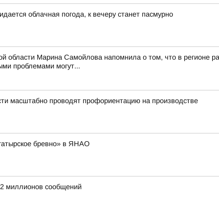
идается облачная погода, к вечеру станет пасмурно
ой области Марина Самойлова напомнила о том, что в регионе ра
ми проблемами могут...
асти масштабно проводят профориентацию на производстве
гатырское бревно» в ЯНАО
е 2 миллионов сообщений