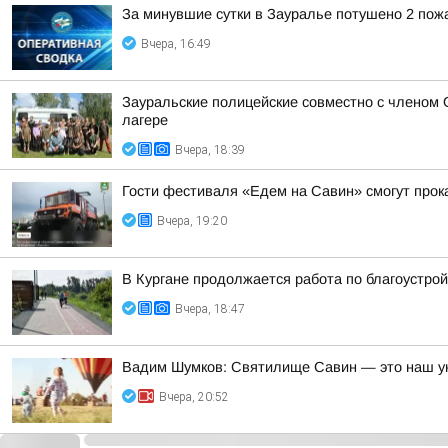
За минувшие сутки в Зауралье потушено 2 пож
Вчера, 16:49
Зауральские полицейские совместно с членом 
лагере
Вчера, 18:39
Гости фестиваля «Едем на Савин» смогут прок
Вчера, 19:20
В Кургане продолжается работа по благоустро
Вчера, 18:47
Вадим Шумков: Святилище Савин — это наш ун
Вчера, 20:52