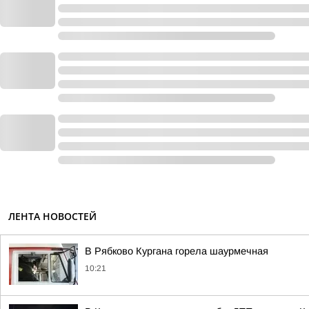
ЛЕНТА НОВОСТЕЙ
В Рябково Кургана горела шаурмечная
10:21