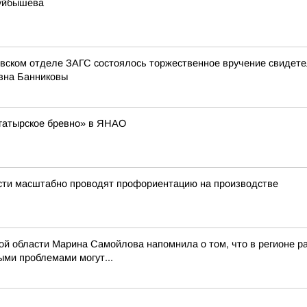
Куйбышева
овском отделе ЗАГС состоялось торжественное вручение свидет
вна Банниковы
гатырское бревно» в ЯНАО
асти масштабно проводят профориентацию на производстве
ой области Марина Самойлова напомнила о том, что в регионе ра
ми проблемами могут...