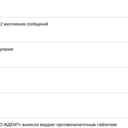
е 2 миллионов сообщений
купания
ЕГО ЖДЁМ?» вынесли вердикт противозачаточным таблеткам