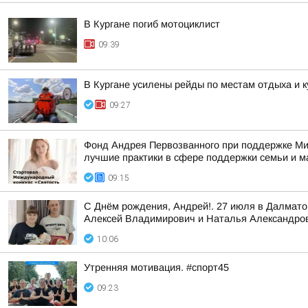
В Кургане погиб мотоциклист
09:39
В Кургане усилены рейды по местам отдыха и 
09:27
Фонд Андрея Первозванного при поддержке Ми
лучшие практики в сфере поддержки семьи и м
09:15
С Днём рождения, Андрей!. 27 июля в Далмат
Алексей Владимирович и Наталья Александро
10:06
Утренняя мотивация. #спорт45
09:23