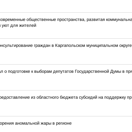
современные общественные пространства, развитая коммунальная
и уют для жителей
онсультирование граждан в Каргапольском муниципальном округе
л о подготовке к выборам депутатов Государственной Думы в п
тавление из областного бюджета субсидий на поддержку прио
торения аномальной жары в регионе