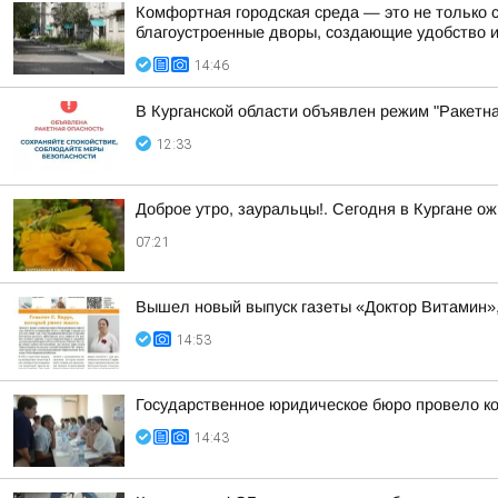
Комфортная городская среда — это не только 
благоустроенные дворы, создающие удобство 
14:46
В Курганской области объявлен режим "Ракетн
12:33
Доброе утро, зауральцы!. Сегодня в Кургане ож
07:21
Вышел новый выпуск газеты «Доктор Витамин»
14:53
Государственное юридическое бюро провело ко
14:43