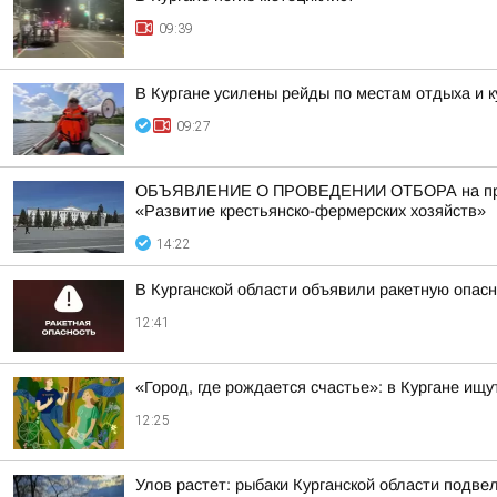
09:39
В Кургане усилены рейды по местам отдыха и 
09:27
ОБЪЯВЛЕНИЕ О ПРОВЕДЕНИИ ОТБОРА на предост
«Развитие крестьянско-фермерских хозяйств»
14:22
В Курганской области объявили ракетную опас
12:41
«Город, где рождается счастье»: в Кургане ищ
12:25
Улов растет: рыбаки Курганской области подве