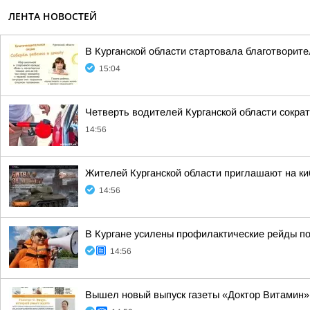
ЛЕНТА НОВОСТЕЙ
В Курганской области стартовала благотворит
15:04
Четверть водителей Курганской области сократ
14:56
Жителей Курганской области приглашают на ки
14:56
В Кургане усилены профилактические рейды по
14:56
Вышел новый выпуск газеты «Доктор Витамин»