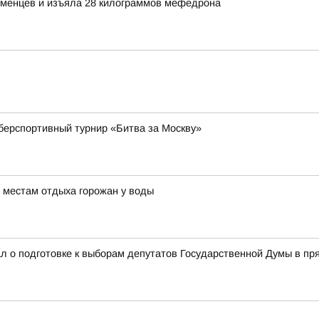
менцев и изъяла 28 килограммов мефедрона
берспортивный турнир «Битва за Москву»
 местам отдыха горожан у воды
л о подготовке к выборам депутатов Государственной Думы в п