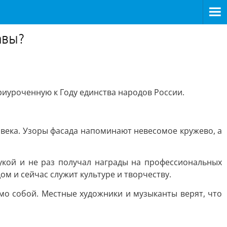
авы?
иуроченную к Году единства народов России.
 века. Узоры фасада напоминают невесомое кружево, а
мукой и не раз получал награды на профессиональных
м и сейчас служит культуре и творчеству.
само собой. Местные художники и музыканты верят, что