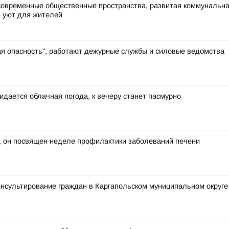
современные общественные пространства, развитая коммунальная
и уют для жителей
ая опасность", работают дежурные службы и силовые ведомства
идается облачная погода, к вечеру станет пасмурно
, он посвящен неделе профилактики заболеваний печени
нсультирование граждан в Каргапольском муниципальном округе