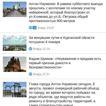
Антон Науменко: В рамках субботнего выезда
прошлись с коллегами по новому участку
набережной, который благоустроен от
ул.Климова до ул.Б.-Петрова общей
протяженностью 800 метров
Вчера, 20:07
За минувшие сутки в Курганской области
потушено 4 пожара
Вчера, 22:24
Вадим Шумков: «Неуважение к предкам есть
первый признак дикости и
безнравственности»
Вчера, 22:51
Глава города Антон Науменко сегодня, 8
августа, провел очередной рабочий объезд
по городу, во время которого побывал на
ряде объектов, где ведутся работы по
ремонту и благоустройству территорий, а
также строительству новых...