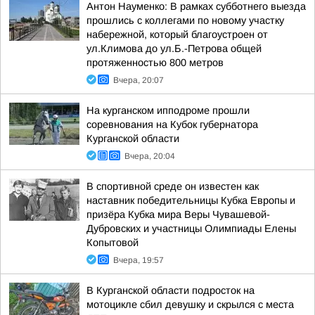
Антон Науменко: В рамках субботнего выезда
прошлись с коллегами по новому участку
набережной, который благоустроен от
ул.Климова до ул.Б.-Петрова общей
протяженностью 800 метров
Вчера, 20:07
На курганском ипподроме прошли
соревнования на Кубок губернатора
Курганской области
Вчера, 20:04
В спортивной среде он известен как
наставник победительницы Кубка Европы и
призёра Кубка мира Веры Чувашевой-
Дубровских и участницы Олимпиады Елены
Копытовой
Вчера, 19:57
В Курганской области подросток на
мотоцикле сбил девушку и скрылся с места