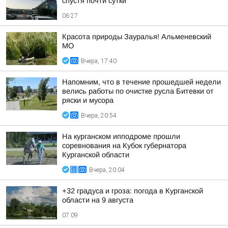
спустя почти сутки
06:27
Красота природы Зауралья! Альменевский
МО
Вчера, 17:40
Напомним, что в течение прошедшей недели
велись работы по очистке русла Битевки от
ряски и мусора
Вчера, 20:54
На курганском ипподроме прошли
соревнования на Кубок губернатора
Курганской области
Вчера, 20:04
+32 градуса и гроза: погода в Курганской
области на 9 августа
07:09