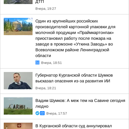
ДТП
Вчера, 19:27
Один из крупнейших российских
производителей картонной упаковки для
молочной продукции «Праймкартонпак»
приостановил работу после пожара на
заводе в промзоне «Уткина Заводь» во
Всеволожском районе Ленинградской
области
Вчера, 18:51
Губернатор Курганской области Шумков
высказал опасения из-за развития ИИ
Вчера, 18:21
Вадим Шумков: А меж тем на Савине сегодня
людно
Вчера, 17:57
В Курганской области суд аннулировал