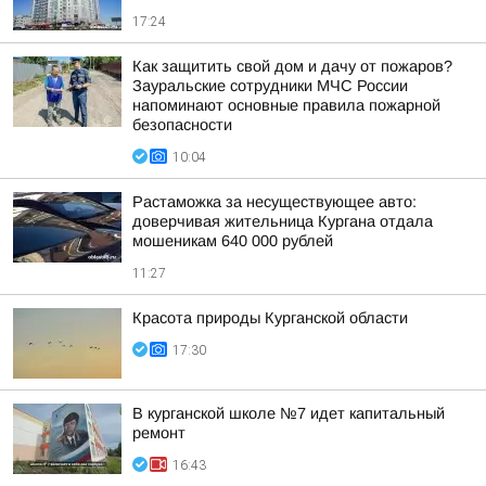
17:24
Как защитить свой дом и дачу от пожаров?
Зауральские сотрудники МЧС России
напоминают основные правила пожарной
безопасности
10:04
Растаможка за несуществующее авто:
доверчивая жительница Кургана отдала
мошеникам 640 000 рублей
11:27
Красота природы Курганской области
17:30
В курганской школе №7 идет капитальный
ремонт
16:43