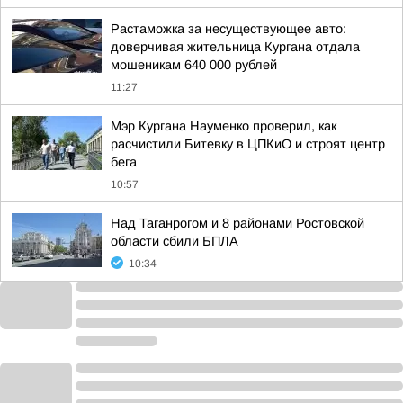
Растаможка за несуществующее авто:
доверчивая жительница Кургана отдала
мошеникам 640 000 рублей
11:27
Мэр Кургана Науменко проверил, как
расчистили Битевку в ЦПКиО и строят центр
бега
10:57
Над Таганрогом и 8 районами Ростовской
области сбили БПЛА
10:34