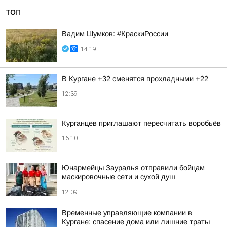
ТОП
Вадим Шумков: #КраскиРоссии
14:19
В Кургане +32 сменятся прохладными +22
12:39
Курганцев приглашают пересчитать воробьёв
16:10
Юнармейцы Зауралья отправили бойцам
маскировочные сети и сухой душ
12:09
Временные управляющие компании в
Кургане: спасение дома или лишние траты