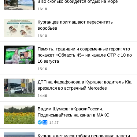
и во сколько обойдется отдых на море
16:18
Курганцев приглашают пересчитать
воробьёв
16:10
Память, традиции и современные герои: что
покажет «Область 45» на канале ОТР с 10 по
16 августа
15:16
ДТП на Фарафонова в Кургане: водитель Kia
врезался во встречный Mercedes
14:46
Вадим Шумков: #КраскиРоссии.
Подписывайтесь на канал в МАКС
14:27
Курган ждет масштабная реновация: власти