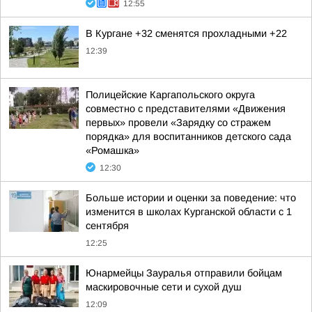
12:55
В Кургане +32 сменятся прохладными +22
12:39
Полицейские Каргапольского округа
совместно с представителями «Движения
первых» провели «Зарядку со стражем
порядка» для воспитанников детского сада
«Ромашка»
12:30
Больше истории и оценки за поведение: что
изменится в школах Курганской области с 1
сентября
12:25
Юнармейцы Зауралья отправили бойцам
маскировочные сети и сухой душ
12:09