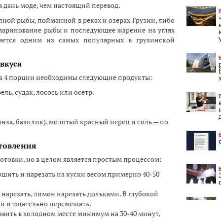
 дань моде, чем настоящий перевод.
пной рыбы, пойманной в реках и озерах Грузии, либо
маринование рыбы и последующее жарение на углях
ляется одним из самых популярных в грузинской
вкуса
а 4 порции необходимы следующие продукты:
ель, судак, лосось или осетр.
инза, базилик), молотый красный перец и соль — по
товления
отовки, но в целом является простым процессом:
шить и нарезать на куски весом примерно 40-50
нарезать, лимон нарезать дольками. В глубокой
ии и тщательно перемешать.
вить в холодном месте минимум на 30-40 минут,