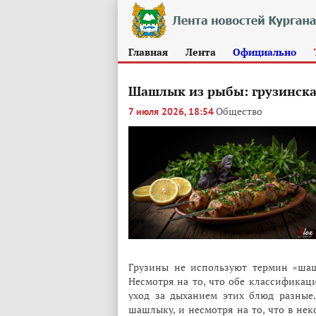
Главная
Лента
Официально
Шашлык из рыбы: грузинска
Общество
7 июля 2026, 18:54
Грузины не используют термин «шаш
Несмотря на то, что обе классификац
уход за дыханием этих блюд разные
шашлыку, и несмотря на то, что в нек