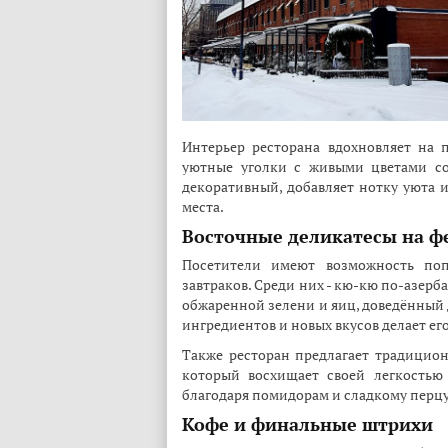
Интерьер ресторана вдохновляет на
уютные уголки с живыми цветами со
декоративный, добавляет нотку уюта и
места.
Восточные деликатесы на ф
Посетители имеют возможность поп
завтраков. Среди них - кю-кю по-азер
обжаренной зелени и яиц, доведённый 
ингредиентов и новых вкусов делает е
Также ресторан предлагает традицио
который восхищает своей легкостью
благодаря помидорам и сладкому перцу,
Кофе и финальные штрихи