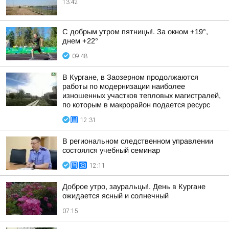
13:42
С добрым утром пятницы!. За окном +19°,
днем +22°
09:48
В Кургане, в Заозерном продолжаются
работы по модернизации наиболее
изношенных участков тепловых магистралей,
по которым в макрорайон подается ресурс
12:31
В региональном следственном управлении
состоялся учебный семинар
12:11
Доброе утро, зауральцы!. День в Кургане
ожидается ясный и солнечный
07:15