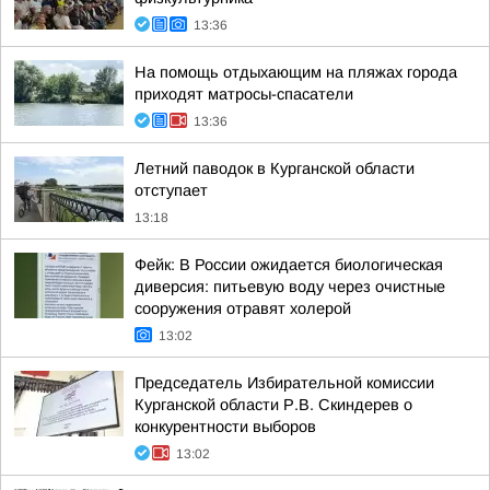
13:36
На помощь отдыхающим на пляжах города
приходят матросы-спасатели
13:36
Летний паводок в Курганской области
отступает
13:18
Фейк: В России ожидается биологическая
диверсия: питьевую воду через очистные
сооружения отравят холерой
13:02
Председатель Избирательной комиссии
Курганской области Р.В. Скиндерев о
конкурентности выборов
13:02