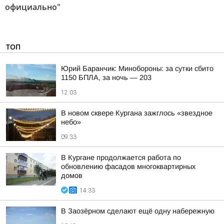
официально"
ТОП
Юрий Баранчик: Минобороны: за сутки сбито
1150 БПЛА, за ночь — 203
12:03
В новом сквере Кургана зажглось «звездное
небо»
09:33
В Кургане продолжается работа по
обновлению фасадов многоквартирных
домов
14:33
В Заозёрном сделают ещё одну набережную