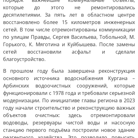
порядок важнейшие коммунальные объекты,
которые до этого не ремонтировались
десятилетиями. За пять лет в областном центре
восстановлено более 15 километров инженерных
сетей. В том числе отремонтированы коммуникации
по улицам Правды, Сергея Васильева, Тобольной, М.
Горького, К. Мяготина и Куйбышева. После замены
сетей восстановили асфальт и сделали
благоустройство.
В прошлом году была завершена реконструкция
основного источника водоснабжения Кургана –
Арбинских водоочистных сооружений, которые
функционировали с 1978 года и требовали серьезной
модернизации. По инициативе главы региона в 2023
году начали строительство и реконструкцию важных
объектов очистных: здесь отремонтировали
водоводы, резервуары чистой воды и насосную
станцию первого подъёма построили новое здание
реагентного хозяйства. Это позволило повысить