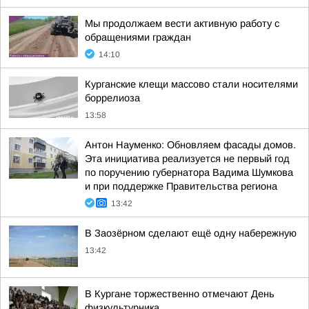
Мы продолжаем вести активную работу с
обращениями граждан
14:10
Курганские клещи массово стали носителями
боррелиоза
13:58
Антон Науменко: Обновляем фасады домов.
Эта инициатива реализуется не первый год
по поручению губернатора Вадима Шумкова
и при поддержке Правительства региона
13:42
В Заозёрном сделают ещё одну набережную
13:42
В Кургане торжественно отмечают День
физкультурника