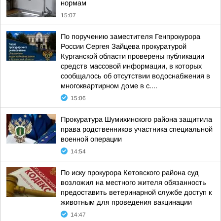
нормам
15:07
По поручению заместителя Генпрокурора
России Сергея Зайцева прокуратурой
Курганской области проверены публикации
средств массовой информации, в которых
сообщалось об отсутствии водоснабжения в
многоквартирном доме в с....
15:06
Прокуратура Шумихинского района защитила
права родственников участника специальной
военной операции
14:54
По иску прокурора Кетовского района суд
возложил на местного жителя обязанность
предоставить ветеринарной службе доступ к
животным для проведения вакцинации
14:47