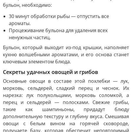
бульон, необходимо:
30 минут обработки рыбы — отпустить все
ароматы.
Процеживание бульона для удаления всех
ненужных частиц.
Бульон, который выходит из-под крышки, наполняет
кухню волшебными ароматами, и его основа станет
ключевым элементом блюда.
Секреты удачных овощей и грибов
Основные овощи в составе этой похлебки — лук,
морковь, сельдерей, сладкий перец и чеснок. Их
нарезка: лук полукольцами, морковь соломкой, а
перец и сельдерей — полосками. Свежие грибы,
такие как шампиньоны, придадут блюду
дополнительную текстуру и глубину вкуса. Смешивая
овощи с белым вином на горячей сковороде,
получаете базу, которая обеспечит неповторимый