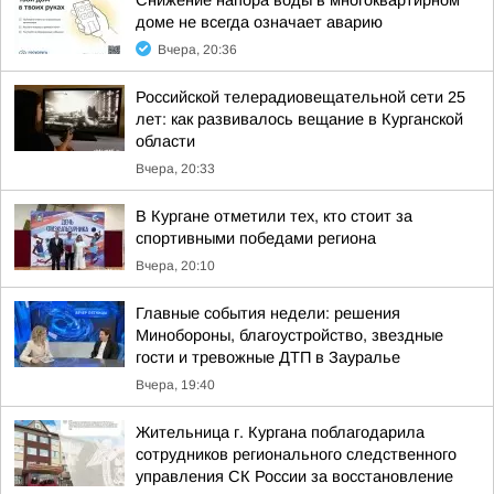
Снижение напора воды в многоквартирном
доме не всегда означает аварию
Вчера, 20:36
Российской телерадиовещательной сети 25
лет: как развивалось вещание в Курганской
области
Вчера, 20:33
В Кургане отметили тех, кто стоит за
спортивными победами региона
Вчера, 20:10
Главные события недели: решения
Минобороны, благоустройство, звездные
гости и тревожные ДТП в Зауралье
Вчера, 19:40
Жительница г. Кургана поблагодарила
сотрудников регионального следственного
управления СК России за восстановление