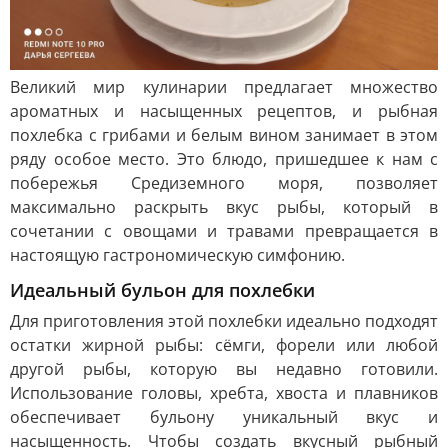
Великий мир кулинарии предлагает множество
ароматных и насыщенных рецептов, и рыбная
похлебка с грибами и белым вином занимает в этом
ряду особое место. Это блюдо, пришедшее к нам с
побережья Средиземного моря, позволяет
максимально раскрыть вкус рыбы, который в
сочетании с овощами и травами превращается в
настоящую гастрономическую симфонию.
Идеальный бульон для похлебки
Для приготовления этой похлебки идеально подходят
остатки жирной рыбы: сёмги, форели или любой
другой рыбы, которую вы недавно готовили.
Использование головы, хребта, хвоста и плавников
обеспечивает бульону уникальный вкус и
насыщенность. Чтобы создать вкусный рыбный