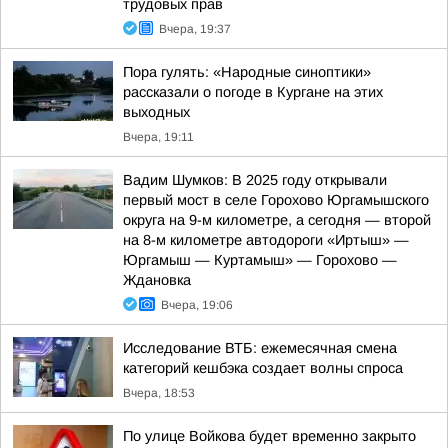
трудовых прав
Вчера, 19:37
Пора гулять: «Народные синоптики»
рассказали о погоде в Кургане на этих
выходных
Вчера, 19:11
Вадим Шумков: В 2025 году открывали
первый мост в селе Горохово Юргамышского
округа на 9-м километре, а сегодня — второй
на 8-м километре автодороги «Иртыш» —
Юргамыш — Куртамыш» — Горохово —
Ждановка
Вчера, 19:06
Исследование ВТБ: ежемесячная смена
категорий кешбэка создает волны спроса
Вчера, 18:53
По улице Войкова будет временно закрыто