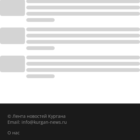
© Лента новостей Кургана
Email:
info@kurgan-news.ru
О нас