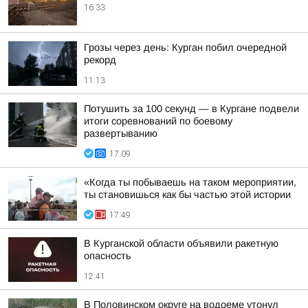
16:33
Грозы через день: Курган побил очередной
рекорд
11:13
Потушить за 100 секунд — в Кургане подвели
итоги соревнований по боевому
развертыванию
17:09
«Когда ты побываешь на таком мероприятии,
ты становишься как бы частью этой истории
17:49
В Курганской области объявили ракетную
опасность
12:41
В Половинском округе на водоеме утонул