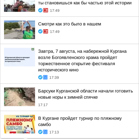
ты становишься как бы частью этой истории
17:49
Смотри как это было в нашем
17:49
Завтра, 7 августа, на набережной Кургана
возле Богоявленского храма пройдет
торжественное открытие фестиваля
исторического кино
17:39
Барсуки Курганской области начали готовить
новые норы к зимней спячке
17:17
В Кургане пройдет турнир по пляжному
самбо
17:13