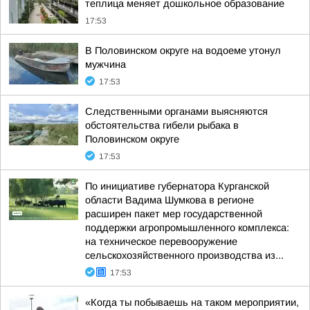
теплица меняет дошкольное образование
17:53
В Половинском округе на водоеме утонул
мужчина
17:53
Следственными органами выясняются
обстоятельства гибели рыбака в
Половинском округе
17:53
По инициативе губернатора Курганской
области Вадима Шумкова в регионе
расширен пакет мер государственной
поддержки агропромышленного комплекса:
на техническое перевооружение
сельскохозяйственного производства из...
17:53
«Когда ты побываешь на таком мероприятии,