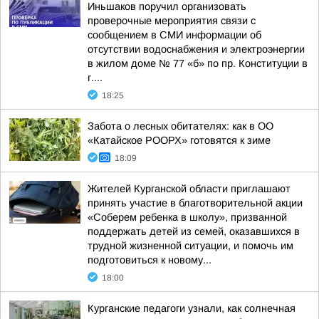
Иньшаков поручил организовать
проверочные мероприятия связи с
сообщением в СМИ информации об
отсутствии водоснабжения и электроэнергии
в жилом доме № 77 «б» по пр. Конституции в
г....
18:25
Забота о лесных обитателях: как в ОО
«Катайское РООРХ» готовятся к зиме
18:09
Жителей Курганской области приглашают
принять участие в благотворительной акции
«Соберем ребенка в школу», призванной
поддержать детей из семей, оказавшихся в
трудной жизненной ситуации, и помочь им
подготовиться к новому...
18:00
Курганские педагоги узнали, как солнечная