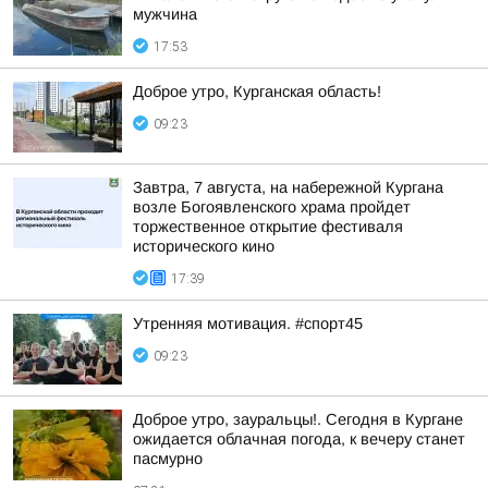
мужчина
17:53
Доброе утро, Курганская область!
09:23
Завтра, 7 августа, на набережной Кургана
возле Богоявленского храма пройдет
торжественное открытие фестиваля
исторического кино
17:39
Утренняя мотивация. #спорт45
09:23
Доброе утро, зауральцы!. Сегодня в Кургане
ожидается облачная погода, к вечеру станет
пасмурно