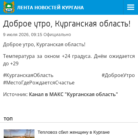
Доброе утро, Курганская область!
Официально
9 июля 2026, 09:15
Доброе утро, Курганская область!
Температура за окном +24 градуса. Днём ожидается
до +29
#КурганскаяОбласть #ДоброеУтро
#МестоГдеРождаетсяСчастье
Источник:
Канал в МАКС "Курганская область"
ТОП
Тепловоз сбил женщину в Кургане