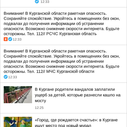
12:33
Внимание! В Курганской области ракетная опасность.
Сохраняйте спокойствие. Укройтесь в помещениях без окон,
подвалах до получения информации об устранении
опасности. Возможно снижение скорости интернета. Будьте
осторожны. Тел. 112//
РСЧС Курганская область
12:33
Внимание! В Курганской области ракетная опасность.
Сохраняйте спокойствие. Укройтесь в помещениях без окон,
подвалах до получения информации об устранении
опасности. Возможно снижение скорости интернета. Будьте
осторожны. Тел. 112//
МЧС Курганской области
12:33
В Кургане родители вандалов заплатили
ущерб за детей, которые разнесли кашпо на
мосту
12:25
«Город, где рождается счастье»: в Кургане
ищут место под новый мурал