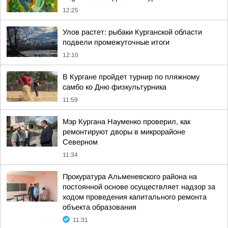
12:25
Улов растет: рыбаки Курганской области
подвели промежуточные итоги
12:10
В Кургане пройдет турнир по пляжному
самбо ко Дню физкультурника
11:59
Мэр Кургана Науменко проверил, как
ремонтируют дворы в микрорайоне
Северном
11:34
Прокуратура Альменевского района на
постоянной основе осуществляет надзор за
ходом проведения капитального ремонта
объекта образования
11:31