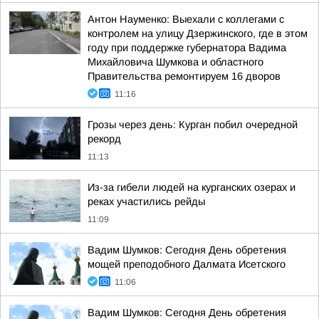
Антон Науменко: Выехали с коллегами с
контролем на улицу Дзержинского, где в этом
году при поддержке губернатора Вадима
Михайловича Шумкова и областного
Правительства ремонтируем 16 дворов
11:16
Грозы через день: Курган побил очередной
рекорд
11:13
Из-за гибели людей на курганских озерах и
реках участились рейды
11:09
Вадим Шумков: Сегодня День обретения
мощей преподобного Далмата Исетского
11:06
Вадим Шумков: Сегодня День обретения