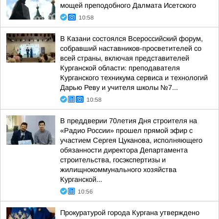
мощей преподобного Далмата Исетского
10:58
В Казани состоялся Всероссийский форум,
собравший наставников-просветителей со
всей страны, включая представителей
Курганской области: преподавателя
Курганского техникума сервиса и технологий
Дарью Реву и учителя школы №7...
10:58
В преддверии 70летия Дня строителя на
«Радио России» прошел прямой эфир с
участием Сергея Цуканова, исполняющего
обязанности директора Департамента
строительства, госэкспертизы и
жилищнокоммунального хозяйства
Курганской...
10:56
Прокуратурой города Кургана утверждено