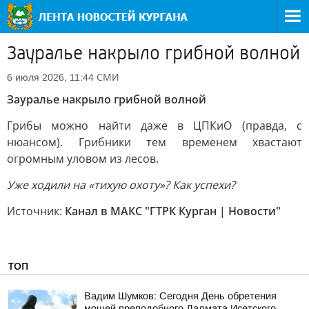
Зауралье накрыло грибной волной
СМИ
6 июля 2026, 11:44
Зауралье накрыло грибной волной
Грибы можно найти даже в ЦПКиО (правда, с
нюансом). Грибники тем временем хвастают
огромным уловом из лесов.
Уже ходили на «тихую охоту»? Как успехи?
Источник:
Канал в МАКС "ГТРК Курган | Новости"
ТОП
Вадим Шумков: Сегодня День обретения
мощей преподобного Далмата Исетского