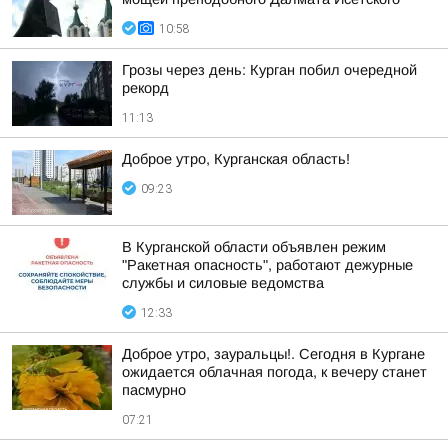
10:58
Грозы через день: Курган побил очередной
рекорд
11:13
Доброе утро, Курганская область!
09:23
В Курганской области объявлен режим
"Ракетная опасность", работают дежурные
службы и силовые ведомства
12:33
Доброе утро, зауральцы!. Сегодня в Кургане
ожидается облачная погода, к вечеру станет
пасмурно
07:21