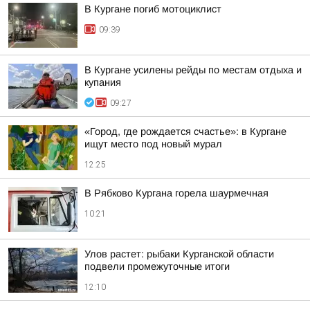
В Кургане погиб мотоциклист
09:39
В Кургане усилены рейды по местам отдыха и
купания
09:27
«Город, где рождается счастье»: в Кургане
ищут место под новый мурал
12:25
В Рябково Кургана горела шаурмечная
10:21
Улов растет: рыбаки Курганской области
подвели промежуточные итоги
12:10