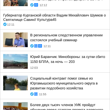
12:12
Губернатор Курганской области Вадим Михайлович Шумков о
Святилище Савин//
Культура45
12:11
В региональном следственном управлении
состоялся учебный семинар
12:11
Юрий Баранчик: Минобороны: за сутки сбито
1150 БПЛА, за ночь — 203
12:03
Социальный контракт помог семье из
Юргамышского муниципального округа в
развитии подсобного хозяйства
11:55
Более двух тысяч членов УИК пройдут
обучение перед стартом проекта адресного