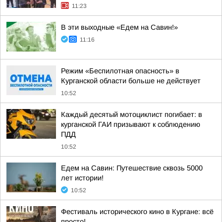
11:23
В эти выходные «Едем на Савин!»
11:16
Режим «Беспилотная опасность» в
Курганской области больше не действует
10:52
Каждый десятый мотоциклист погибает: в
курганской ГАИ призывают к соблюдению
ПДД
10:52
Едем на Савин: Путешествие сквозь 5000
лет истории!
10:52
Фестиваль исторического кино в Кургане: всё
просто!