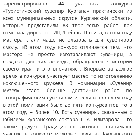
зарегистрировано 44 участника конкурса
«Туристический сувенир Кургана» практически из
всех муниципальных округов Курганской области,
которые представили 88 творческих работ. Как
отметила директор ТИЦ Любовь Шорина, в этом году
мастера стали чаще использовать для сувениров
смолу. «В этом году конкурс отличается тем, что
мастера не просто изготавливают сувениры, а
создают для них легенды, обращаются к истории
своего края, и это впечатляет. Впервые за долгое
время в конкурсе участвует мастер по изготовлению
коклюшечного кружева. В номинации «Сувенир
музея» стало больше достойных работ по
этнографическим сувенирам и, если в прошлом году
в этой номинации было до пяти конкурсантов, то в
этом году – более 10. Есть сувениры, связанные с
юбилеем курганского доктора Г. А. Илизарова, что
также радует. Традиционно активно принимают
участие в конкурсе молодые люди из Курганского