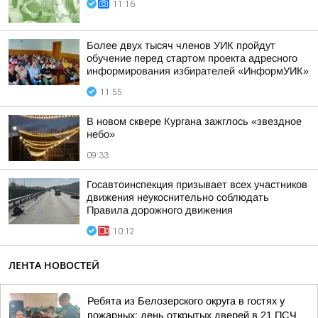
11:16
Более двух тысяч членов УИК пройдут
обучение перед стартом проекта адресного
информирования избирателей «ИнформУИК»
11:55
В новом сквере Кургана зажглось «звездное
небо»
09:33
Госавтоинспекция призывает всех участников
движения неукоснительно соблюдать
Правила дорожного движения
10:12
ЛЕНТА НОВОСТЕЙ
Ребята из Белозерского округа в гостях у
пожарных: день открытых дверей в 21 ПСЧ