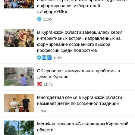
информирования избирателей
«ИнформУИК»
11:55
В Курганской области завершилась серия
интерактивных встреч, направленных на
формирование осознанного выбора
профессии среди подростков
11:55
CК проверит коммунальные проблемы в
доме в Кургане
11:48
Многодетная семья в Курганской области
называет детей по особенной традиции
11:43
МегаФон включил 4G садоводам Курганской
области