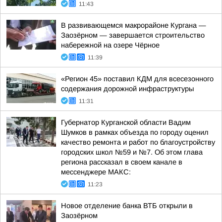
11:43
В развивающемся макрорайоне Кургана —
Заозёрном — завершается строительство
набережной на озере Чёрное
11:39
«Регион 45» поставил КДМ для всесезонного
содержания дорожной инфраструктуры
11:31
Губернатор Курганской области Вадим
Шумков в рамках объезда по городу оценил
качество ремонта и работ по благоустройству
городских школ №59 и №7. Об этом глава
региона рассказал в своем канале в
мессенджере МАКС:
11:23
Новое отделение банка ВТБ открыли в
Заозёрном