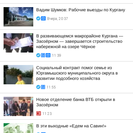
Вадим Шумков: Рабочие выезды по Кургану
Вчера, 20:37
В развивающемся макрорайоне Кургана —
Заозёрном — завершается строительство
набережной на озере Чёрное
11:39
Социальный контракт помог семье из
Юргамышского муниципального округа в
развитии подсобного хозяйства
11:55
Новое отделение банка ВТБ открыли в
Заозёрном
11:23
В эти выходные «Едем на Савин!»