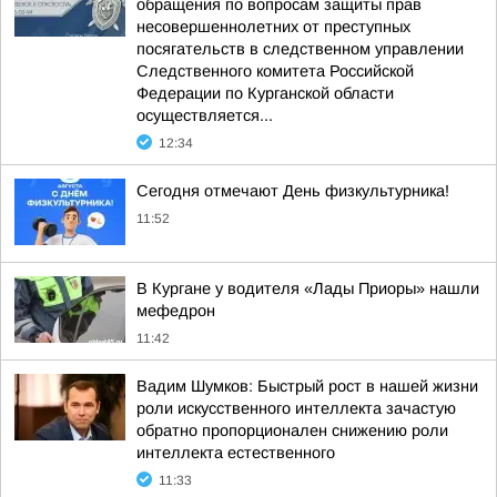
обращения по вопросам защиты прав
несовершеннолетних от преступных
посягательств в следственном управлении
Следственного комитета Российской
Федерации по Курганской области
осуществляется...
12:34
Сегодня отмечают День физкультурника!
11:52
В Кургане у водителя «Лады Приоры» нашли
мефедрон
11:42
Вадим Шумков: Быстрый рост в нашей жизни
роли искусственного интеллекта зачастую
обратно пропорционален снижению роли
интеллекта естественного
11:33