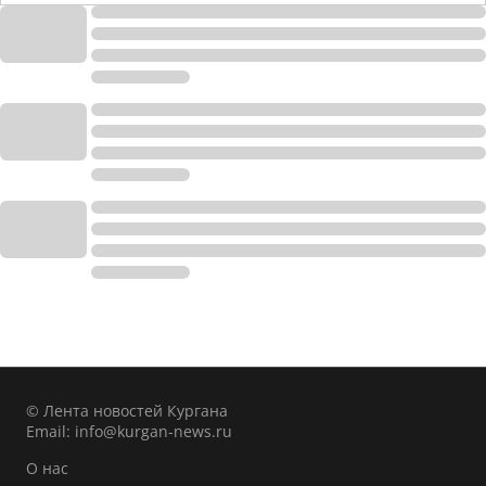
© Лента новостей Кургана
Email:
info@kurgan-news.ru
О нас