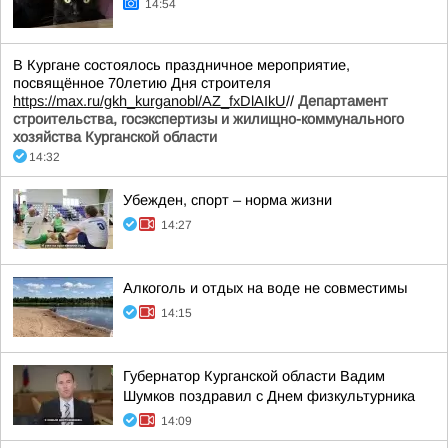
14:54
В Кургане состоялось праздничное мероприятие,
посвящённое 70летию Дня строителя
https://max.ru/gkh_kurganobl/AZ_fxDlAIkU
//
Департамент
строительства, госэкспертизы и жилищно-коммунального
хозяйства Курганской области
14:32
Убежден, спорт – норма жизни
14:27
Алкоголь и отдых на воде не совместимы
14:15
Губернатор Курганской области Вадим
Шумков поздравил с Днем физкультурника
14:09