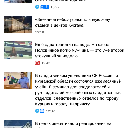
самых маленьких горожан
13:27
«Звёздное небо» украсило новую зону
отдыха в центре Кургана
13:18
Ещё одна трагедия на воде. На озере
Половинное погиб мужчина — это уже второй
утонувший за неделю
12:43
В следственном управлении СК России по
Курганской области состоялся ежемесячный
учебный семинар для следователей и
руководителей межрайонных следственных
отделов, следственных отделов по городу
Кургану и городу Шадринску...
12:37
В целях оперативного реагирования на