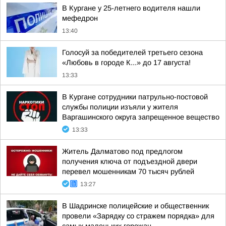
В Кургане у 25-летнего водителя нашли
мефедрон
13:40
Голосуй за победителей третьего сезона
«Любовь в городе К...» до 17 августа!
13:33
В Кургане сотрудники патрульно-постовой
службы полиции изъяли у жителя
Варгашинского округа запрещенное вещество
13:33
Житель Далматово под предлогом
получения ключа от подъездной двери
перевел мошенникам 70 тысяч рублей
13:27
В Шадринске полицейские и общественник
провели «Зарядку со стражем порядка» для