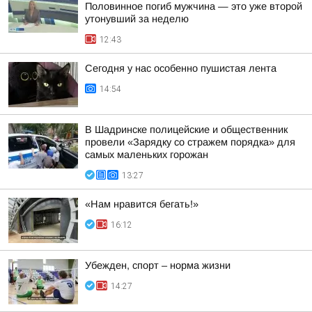
Половинное погиб мужчина — это уже второй
утонувший за неделю
12:43
Сегодня у нас особенно пушистая лента
14:54
В Шадринске полицейские и общественник
провели «Зарядку со стражем порядка» для
самых маленьких горожан
13:27
«Нам нравится бегать!»
16:12
Убежден, спорт – норма жизни
14:27