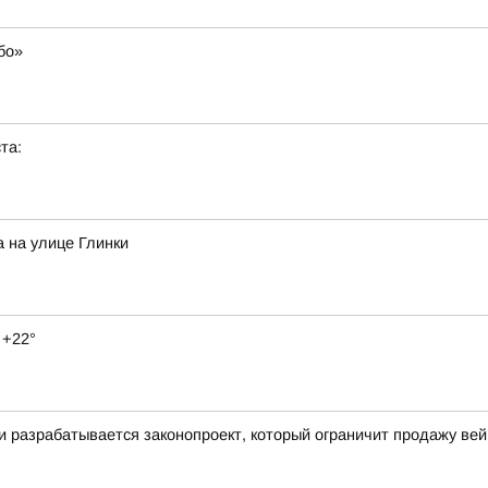
бо»
та:
 на улице Глинки
 +22°
ти разрабатывается законопроект, который ограничит продажу ве