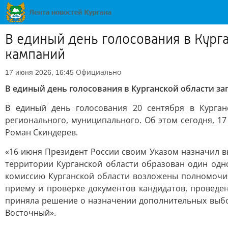
В единый день голосования в Кург
кампаний
Официально
17 июня 2026, 16:45
В единый день голосования в Курганской области 
В единый день голосования 20 сентября в Курган
регионального, муниципального. Об этом сегодня, 
Роман Скиндерев.
«16 июня Президент России своим Указом назначил 
территории Курганской области образован один од
комиссию Курганской области возложены полномочия
приему и проверке документов кандидатов, проведен
приняла решение о назначении дополнительных выбо
Восточный».