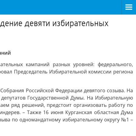
едение девяти избирательных
аний
ательных кампаний разных уровней: федерального,
ровал Председатель Избирательной комиссии региона
Собрания Российской Федерации девятого созыва. На
депутатов Государственной Думы. На Избирательную
аем ряд решений, предстоит организовать работу по
индерев. – Также 16 июня Курганская областная Дума
зыва по одномандатному избирательному округу №1 –