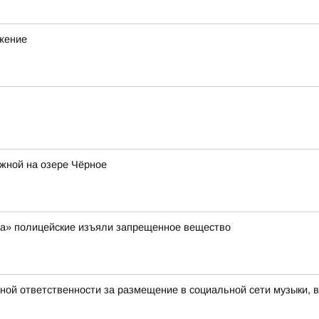
ижение
жной на озере Чёрное
ра» полицейские изъяли запрещенное вещество
вной ответственности за размещение в социальной сети музыки, 