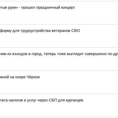
отые руки» - прошел праздничный концерт
атформу для трудоустройства ветеранов СВО
ним из въездов в город, теперь тоже выглядит совершенно по-др
жной на озере Чёрное
лата налогов и услуг через СБП для курганцев