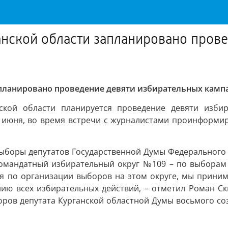
анской области запланировано пров
запланировано проведение девяти избирательных камп
ской области планируется проведение девяти избир
17 июня, во время встречи с журналистами проинформи
выборы депутатов Государственной Думы Федерального 
номандатный избирательный округ №109 – по выборам 
 по организации выборов на этом округе, мы приним
ию всех избирательных действий, – отметил Роман Ск
ров депутата Курганской областной Думы восьмого со