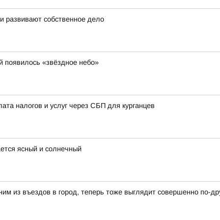
 и развивают собственное дело
й появилось «звёздное небо»
лата налогов и услуг через СБП для курганцев
ается ясный и солнечный
ним из въездов в город, теперь тоже выглядит совершенно по-др