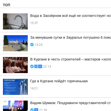
ТОП
Вода в Заозёрном всё ещё не соответствует н
15:07
За минувшие сутки в Зауралье потушено 6 пож
15:25
В Кургане в честь строителей – мастеров «зол
22:13
Где в Кургане пойдёт горяченькая
16:21
Вадим Шумков: Поздравили представителей ст
21:35