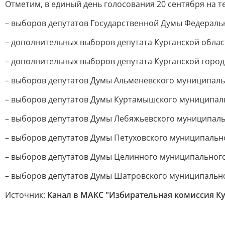
Отметим, в единый день голосования 20 сентября на
– выборов депутатов Государственной Думы Федераль
– дополнительных выборов депутата Курганской обла
– дополнительных выборов депутата Курганской горо
– выборов депутатов Думы Альменевского муниципаль
– выборов депутатов Думы Куртамышского муниципаль
– выборов депутатов Думы Лебяжьевского муниципаль
– выборов депутатов Думы Петуховского муниципально
– выборов депутатов Думы Целинного муниципального
– выборов депутатов Думы Шатровского муниципально
Источник:
Канал в МАКС "Избирательная комиссия Ку