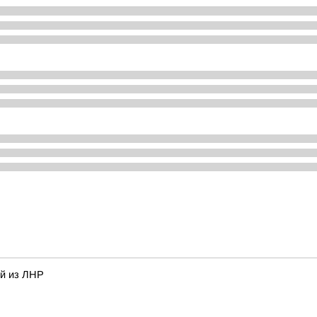
ей из ЛНР