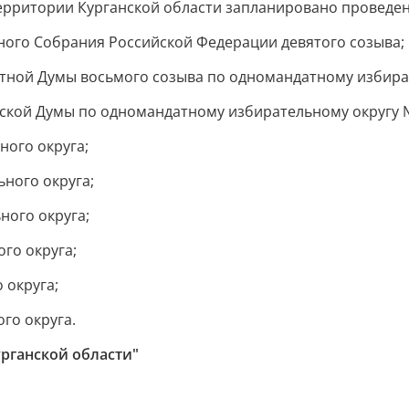
 территории Курганской области запланировано провед
ного Собрания Российской Федерации девятого созыва;
стной Думы восьмого созыва по одномандатному избира
дской Думы по одномандатному избирательному округу 
ного округа;
ного округа;
ного округа;
го округа;
 округа;
го округа.
рганской области"