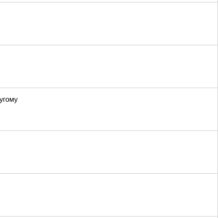
угому